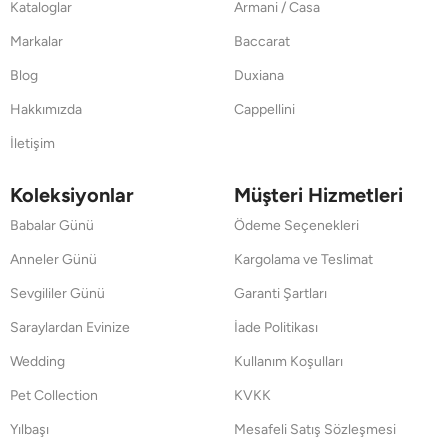
Kataloglar
Armani / Casa
Markalar
Baccarat
Blog
Duxiana
Hakkımızda
Cappellini
İletişim
Koleksiyonlar
Müşteri Hizmetleri
Babalar Günü
Ödeme Seçenekleri
Anneler Günü
Kargolama ve Teslimat
Sevgililer Günü
Garanti Şartları
Saraylardan Evinize
İade Politikası
Wedding
Kullanım Koşulları
Pet Collection
KVKK
Yılbaşı
Mesafeli Satış Sözleşmesi