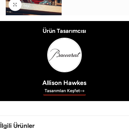
Büyütmek için tıklayın
Ürün Tasarımcısı
Allison Hawkes
Tasarımları Keşfet
İlgili Ürünler