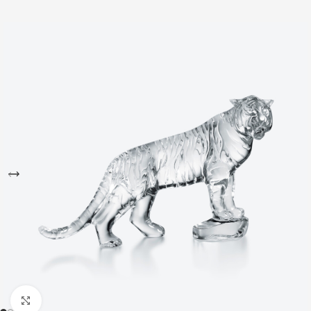
Büyütmek için tıklayın