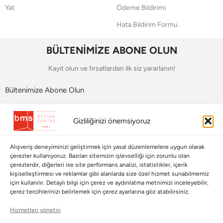
Yat
Ödeme Bildirimi
Hata Bildirim Formu
BÜLTENİMİZE ABONE OLUN
Kayıt olun ve fırsatlardan ilk siz yararlanın!
Bültenimize Abone Olun
Bizi Takip Edin
Gizliliğinizi önemsiyoruz
Alışveriş deneyiminizi geliştirmek için yasal düzenlemelere uygun olarak
çerezler kullanıyoruz. Bazıları sitemizin işlevselliği için zorunlu olan
çerezlerdir, diğerleri ise site performans analizi, istatistikler, içerik
kişiselleştirmesi ve reklamlar gibi alanlarda size özel hizmet sunabilmemiz
için kullanılır. Detaylı bilgi için çerez ve aydınlatma metnimizi inceleyebilir,
çerez tercihlerinizi belirlemek için çerez ayarlarına göz atabilirsiniz.
Hizmetleri yönetin