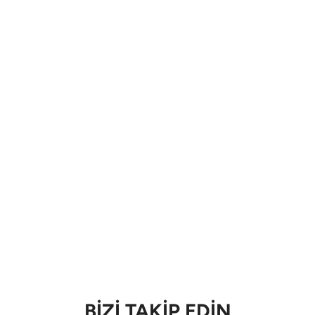
BİZİ TAKİP EDİN