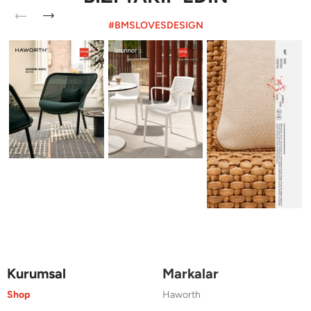
#BMSLOVESDESIGN
Kurumsal
Markalar
Shop
Haworth