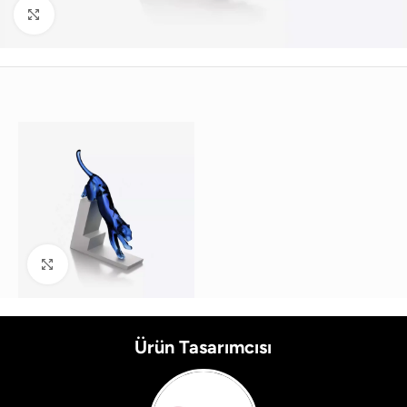
Büyütmek için tıklayın
Büyütmek için tıklayın
Ürün Tasarımcısı