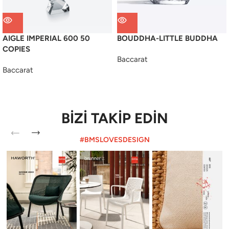
AIGLE IMPERIAL 600 50
BOUDDHA-LITTLE BUDDHA
COPIES
Baccarat
Baccarat
BİZİ TAKİP EDİN
#BMSLOVESDESIGN