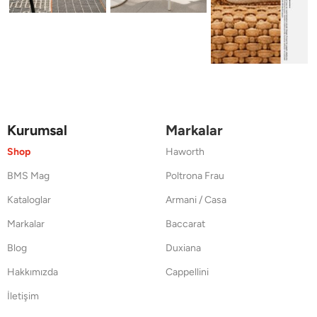
Kurumsal
Markalar
Shop
Haworth
BMS Mag
Poltrona Frau
Kataloglar
Armani / Casa
Markalar
Baccarat
Blog
Duxiana
Hakkımızda
Cappellini
İletişim