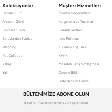
Koleksiyonlar
Müşteri Hizmetleri
Babalar Günü
Ödeme Seçenekleri
Anneler Günü
Kargolama ve Teslimat
Sevgililer Günü
Garanti Şartları
Saraylardan Evinize
İade Politikası
Wedding
Kullanım Koşulları
Pet Collection
KVKK
Yılbaşı
Mesafeli Satış Sözleşmesi
Yat
Ödeme Bildirimi
Hata Bildirim Formu
BÜLTENİMİZE ABONE OLUN
Kayıt olun ve fırsatlardan ilk siz yararlanın!