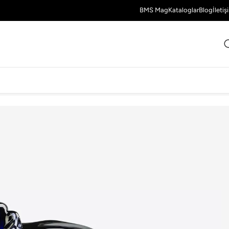
BMS Mag
Kataloglar
Blog
İletiş