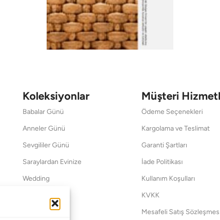
Koleksiyonlar
Müşteri Hizmetl
Babalar Günü
Ödeme Seçenekleri
Anneler Günü
Kargolama ve Teslimat
Sevgililer Günü
Garanti Şartları
Saraylardan Evinize
İade Politikası
Wedding
Kullanım Koşulları
Pet Collection
KVKK
Yılbaşı
Mesafeli Satış Sözleşmes