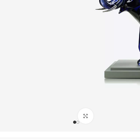
Büyütmek için tıklayın