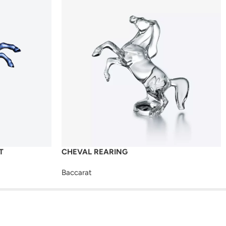
T
CHEVAL REARING
Baccarat