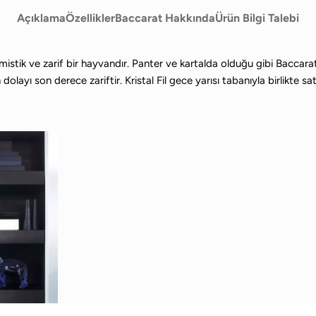
Açıklama
Özellikler
Baccarat Hakkında
Ürün Bilgi Talebi
mistik ve zarif bir hayvandır. Panter ve kartalda olduğu gibi Baccarat da
layı son derece zariftir. Kristal Fil gece yarısı tabanıyla birlikte sat