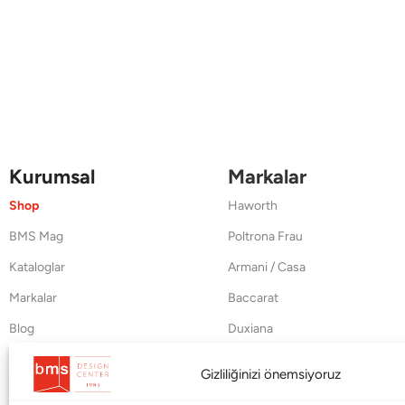
Kurumsal
Markalar
Shop
Haworth
BMS Mag
Poltrona Frau
Kataloglar
Armani / Casa
Markalar
Baccarat
Blog
Duxiana
Hakkımızda
Cappellini
Gizliliğinizi önemsiyoruz
İletişim