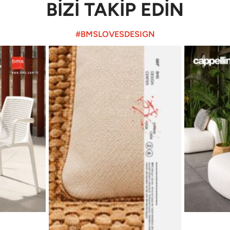
BİZİ TAKİP EDİN
#BMSLOVESDESIGN