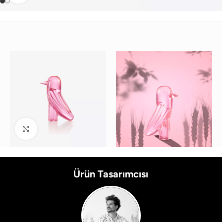
Büyütmek için tıklayın
Ürün Tasarımcısı