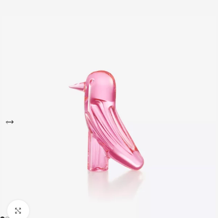
Büyütmek için tıklayın