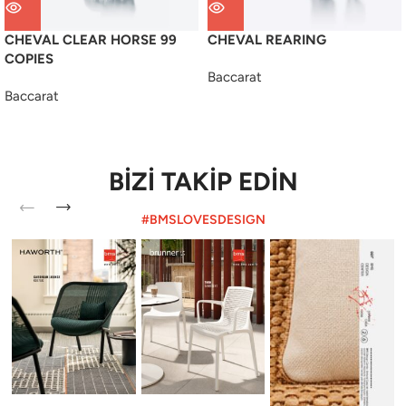
CHEVAL CLEAR HORSE 99
CHEVAL REARING
COPIES
Baccarat
Baccarat
BİZİ TAKİP EDİN
#BMSLOVESDESIGN