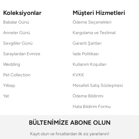
Koleksiyonlar
Müşteri Hizmetleri
Babalar Günü
Ödeme Seçenekleri
Anneler Günü
Kargolama ve Teslimat
Sevgililer Günü
Garanti Şartları
Saraylardan Evinize
İade Politikası
Wedding
Kullanım Koşulları
Pet Collection
KVKK
Yılbaşı
Mesafeli Satış Sözleşmesi
Yat
Ödeme Bildirimi
Hata Bildirim Formu
BÜLTENİMİZE ABONE OLUN
Kayıt olun ve fırsatlardan ilk siz yararlanın!