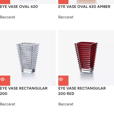
EYE VASE OVAL 420
EYE VASE OVAL 420 AMBER
Baccarat
Baccarat
EYE VASE RECTANGULAR
EYE VASE RECTANGULAR
200
200 RED
Baccarat
Baccarat