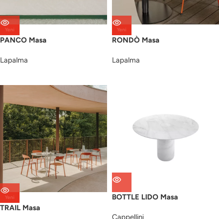
Yeni
Yeni
PANCO Masa
RONDÒ Masa
Lapalma
Lapalma
BOTTLE LIDO Masa
Yeni
TRAIL Masa
Cappellini