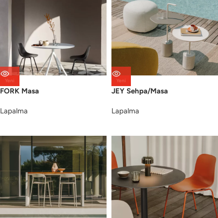
Yeni
Yeni
FORK Masa
JEY Sehpa/Masa
Lapalma
Lapalma