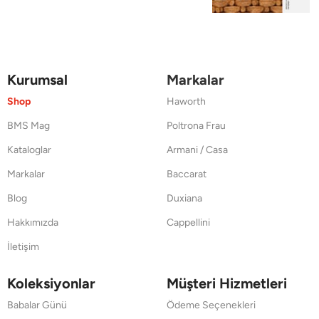
Kurumsal
Markalar
Shop
Haworth
BMS Mag
Poltrona Frau
Kataloglar
Armani / Casa
Markalar
Baccarat
Blog
Duxiana
Hakkımızda
Cappellini
İletişim
Koleksiyonlar
Müşteri Hizmetleri
Babalar Günü
Ödeme Seçenekleri