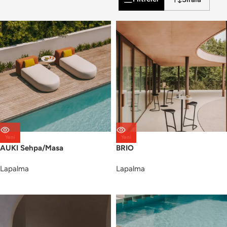
Yeni
Yeni
AUKI Sehpa/Masa
BRIO
Lapalma
Lapalma