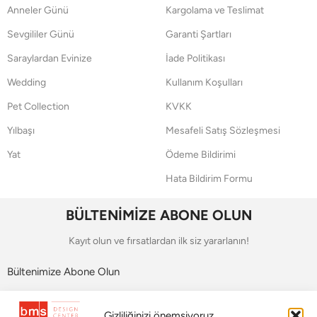
Anneler Günü
Kargolama ve Teslimat
Sevgililer Günü
Garanti Şartları
Saraylardan Evinize
İade Politikası
Wedding
Kullanım Koşulları
Pet Collection
KVKK
Yılbaşı
Mesafeli Satış Sözleşmesi
Yat
Ödeme Bildirimi
Hata Bildirim Formu
BÜLTENİMİZE ABONE OLUN
Kayıt olun ve fırsatlardan ilk siz yararlanın!
Bültenimize Abone Olun
Bizi Takip Edin
Gizliliğinizi önemsiyoruz