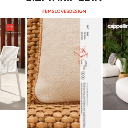
#BMSLOVESDESIGN