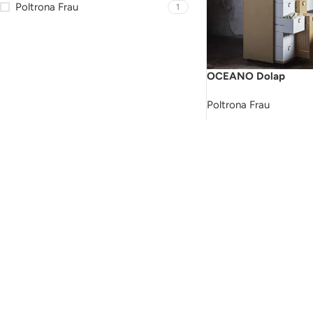
Poltrona Frau
1
OCEANO Dolap
Poltrona Frau