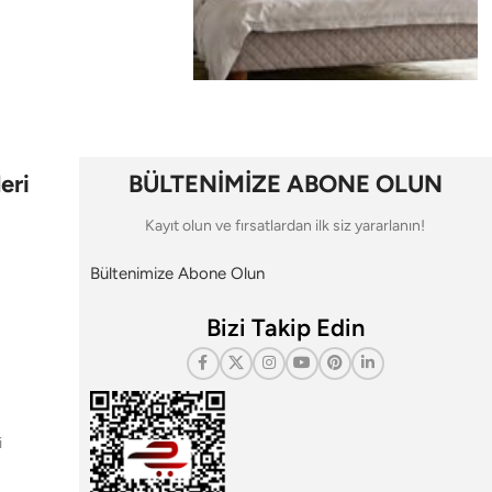
eri
BÜLTENİMİZE ABONE OLUN
Kayıt olun ve fırsatlardan ilk siz yararlanın!
Bültenimize Abone Olun
Bizi Takip Edin
i