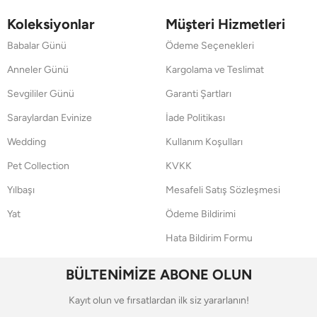
Koleksiyonlar
Müşteri Hizmetleri
Babalar Günü
Ödeme Seçenekleri
Anneler Günü
Kargolama ve Teslimat
Sevgililer Günü
Garanti Şartları
Saraylardan Evinize
İade Politikası
Wedding
Kullanım Koşulları
Pet Collection
KVKK
Yılbaşı
Mesafeli Satış Sözleşmesi
Yat
Ödeme Bildirimi
Hata Bildirim Formu
BÜLTENİMİZE ABONE OLUN
Kayıt olun ve fırsatlardan ilk siz yararlanın!