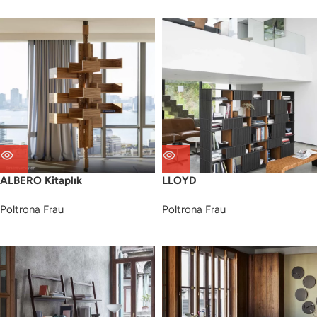
ALBERO Kitaplık
LLOYD
Poltrona Frau
Poltrona Frau