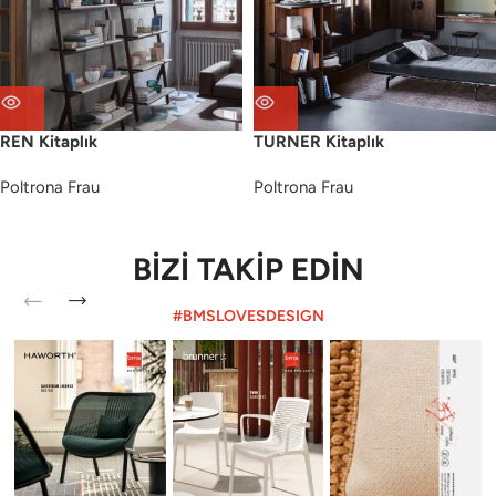
REN Kitaplık
TURNER Kitaplık
Poltrona Frau
Poltrona Frau
BİZİ TAKİP EDİN
#BMSLOVESDESIGN