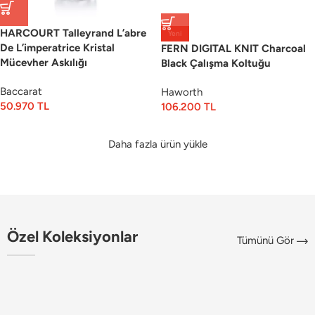
HARCOURT Talleyrand L’abre
Yeni
De L’imperatrice Kristal
FERN DIGITAL KNIT Charcoal
Mücevher Askılığı
Black Çalışma Koltuğu
Baccarat
Haworth
50.970
TL
106.200
TL
Daha fazla ürün yükle
Özel Koleksiyonlar
Tümünü Gör
PAPILLON