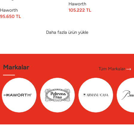
Haworth
Haworth
105.222
TL
95.650
TL
Daha fazla ürün yükle
Markalar
Tüm Markalar