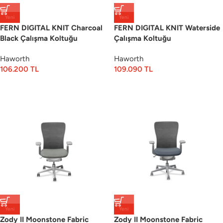
Yeni
Yeni
FERN DIGITAL KNIT Charcoal
FERN DIGITAL KNIT Waterside
Black Çalışma Koltuğu
Çalışma Koltuğu
Haworth
Haworth
106.200
TL
109.090
TL
Yeni
Yeni
Zody II Moonstone Fabric
Zody II Moonstone Fabric