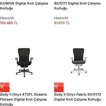
63/8006 Digital Knit Çalışma
82/0171 Digital Knit Çalışma
Koltuğu
Koltuğu
Haworth
Haworth
102.485
TL
91.970
TL
Yeni
Yeni
Zody II Onyx 4T0FL Oceanic
Zody II Onyx Fabric 65/0173
Flotsam Digital Knit Çalışma
Digital Knit Çalışma Koltuğu
Koltuğu