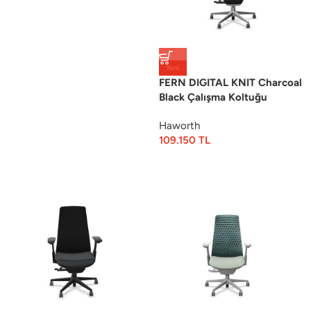
Yeni
FERN DIGITAL KNIT Charcoal
Black Çalışma Koltuğu
Haworth
109.150
TL