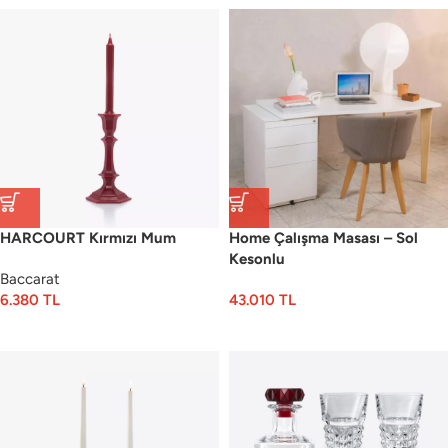
HARCOURT Kırmızı Mum
Home Çalışma Masası – Sol
Kesonlu
Baccarat
6.380
TL
43.010
TL