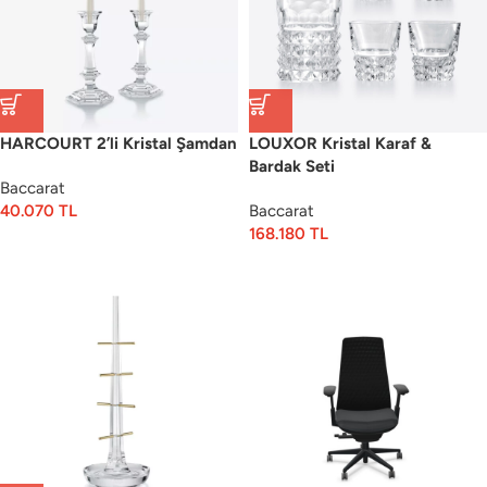
HARCOURT 2’li Kristal Şamdan
LOUXOR Kristal Karaf &
Bardak Seti
Baccarat
40.070
TL
Baccarat
168.180
TL