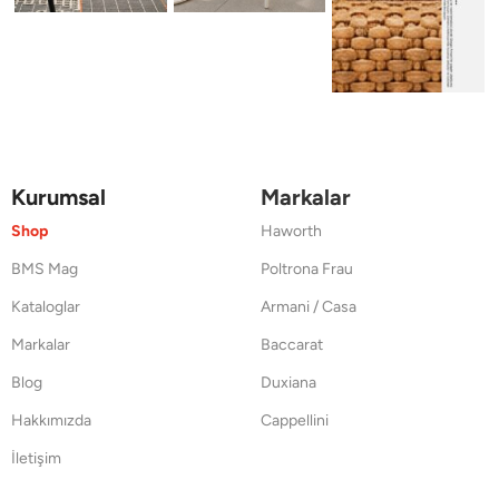
Kurumsal
Markalar
Shop
Haworth
BMS Mag
Poltrona Frau
Kataloglar
Armani / Casa
Markalar
Baccarat
Blog
Duxiana
Hakkımızda
Cappellini
İletişim