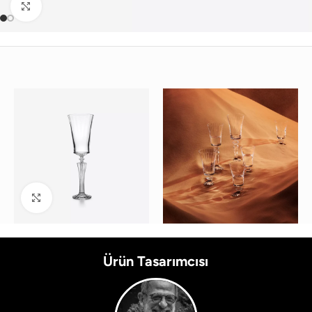
Büyütmek için tıklayın
Büyütmek için tıklayın
Ürün Tasarımcısı