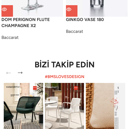
DOM PERIGNON FLUTE
GINKGO VASE 180
CHAMPAGNE X2
Baccarat
Baccarat
BİZİ TAKİP EDİN
#BMSLOVESDESIGN