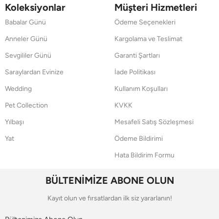
Koleksiyonlar
Müşteri Hizmetleri
Babalar Günü
Ödeme Seçenekleri
Anneler Günü
Kargolama ve Teslimat
Sevgililer Günü
Garanti Şartları
Saraylardan Evinize
İade Politikası
Wedding
Kullanım Koşulları
Pet Collection
KVKK
Yılbaşı
Mesafeli Satış Sözleşmesi
Yat
Ödeme Bildirimi
Hata Bildirim Formu
BÜLTENİMİZE ABONE OLUN
Kayıt olun ve fırsatlardan ilk siz yararlanın!