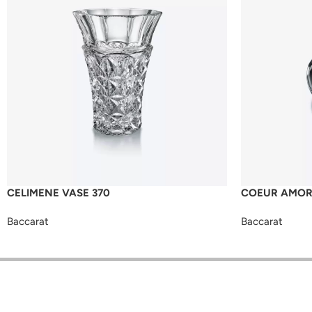
CELIMENE VASE 370
COEUR AMO
Baccarat
Baccarat