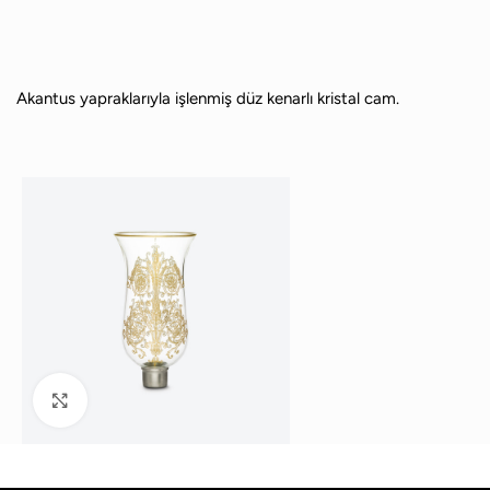
Akantus yapraklarıyla işlenmiş düz kenarlı kristal cam.
Büyütmek için tıklayın