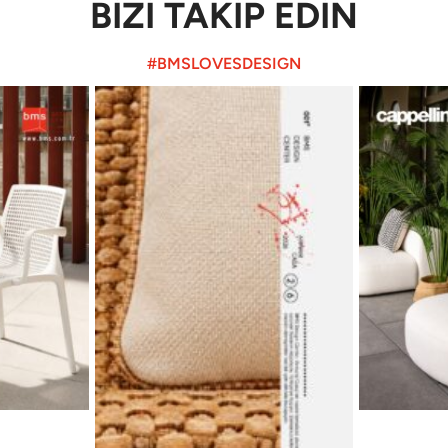
BİZİ TAKİP EDİN
#BMSLOVESDESIGN