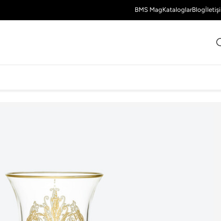
BMS Mag
Kataloglar
Blog
İletiş