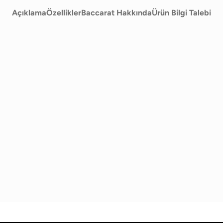
Açıklama
Özellikler
Baccarat Hakkında
Ürün Bilgi Talebi