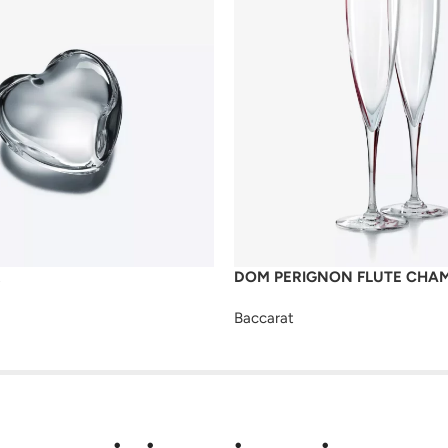
R
DOM PERIGNON FLUTE CHA
Baccarat