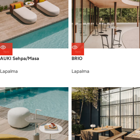
Yeni
Yeni
AUKI Sehpa/Masa
BRIO
Lapalma
Lapalma