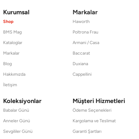
Kurumsal
Markalar
Shop
Haworth
BMS Mag
Poltrona Frau
Kataloglar
Armani / Casa
Markalar
Baccarat
Blog
Duxiana
Hakkımızda
Cappellini
İletişim
Koleksiyonlar
Müşteri Hizmetleri
Babalar Günü
Ödeme Seçenekleri
Anneler Günü
Kargolama ve Teslimat
Sevgililer Günü
Garanti Şartları