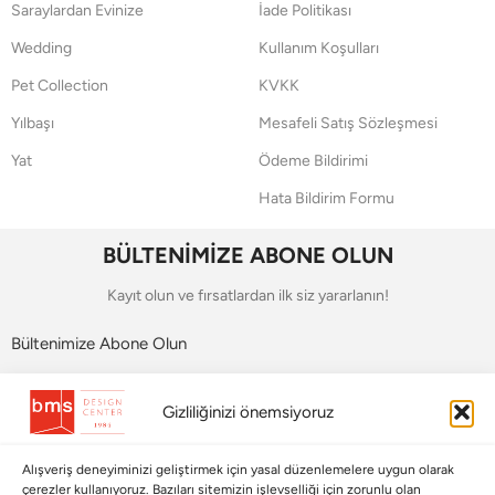
Saraylardan Evinize
İade Politikası
Wedding
Kullanım Koşulları
Pet Collection
KVKK
Yılbaşı
Mesafeli Satış Sözleşmesi
Yat
Ödeme Bildirimi
Hata Bildirim Formu
BÜLTENİMİZE ABONE OLUN
Kayıt olun ve fırsatlardan ilk siz yararlanın!
Bültenimize Abone Olun
Bizi Takip Edin
Gizliliğinizi önemsiyoruz
Alışveriş deneyiminizi geliştirmek için yasal düzenlemelere uygun olarak
çerezler kullanıyoruz. Bazıları sitemizin işlevselliği için zorunlu olan