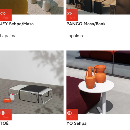
Yeni
Yeni
JEY Sehpa/Masa
PANCO Masa/Bank
Lapalma
Lapalma
Yeni
Yeni
TOÈ
YO Sehpa