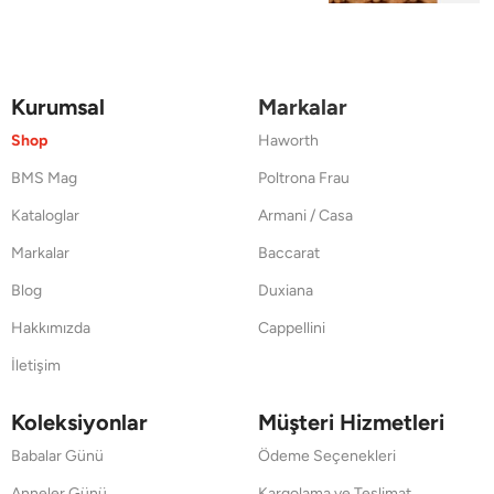
Kurumsal
Markalar
Shop
Haworth
BMS Mag
Poltrona Frau
Kataloglar
Armani / Casa
Markalar
Baccarat
Blog
Duxiana
Hakkımızda
Cappellini
İletişim
Koleksiyonlar
Müşteri Hizmetleri
Babalar Günü
Ödeme Seçenekleri
Anneler Günü
Kargolama ve Teslimat