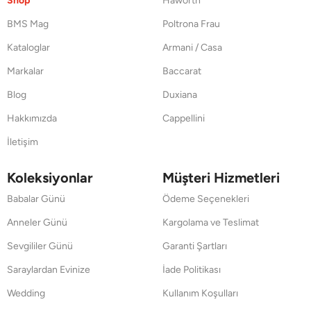
Shop
Haworth
BMS Mag
Poltrona Frau
Kataloglar
Armani / Casa
Markalar
Baccarat
Blog
Duxiana
Hakkımızda
Cappellini
İletişim
Koleksiyonlar
Müşteri Hizmetleri
Babalar Günü
Ödeme Seçenekleri
Anneler Günü
Kargolama ve Teslimat
Sevgililer Günü
Garanti Şartları
Saraylardan Evinize
İade Politikası
Wedding
Kullanım Koşulları