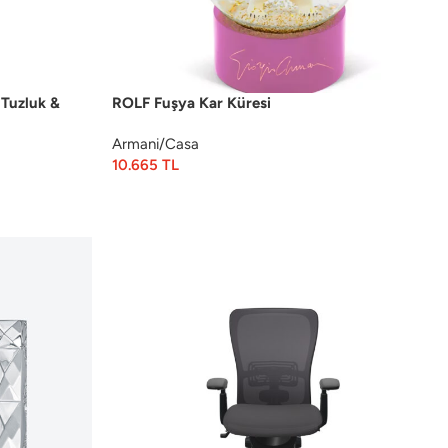
 Tuzluk &
ROLF Fuşya Kar Küresi
Armani/Casa
10.665
TL