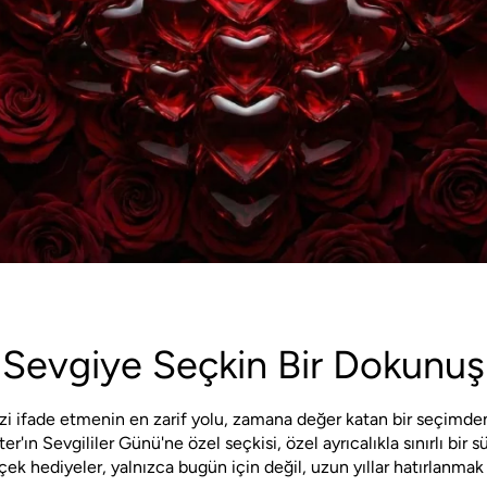
Sevgiye Seçkin Bir Dokunuş
zi ifade etmenin en zarif yolu, zamana değer katan bir seçimde
ın Sevgililer Günü'ne özel seçkisi, özel ayrıcalıkla sınırlı bir s
k hediyeler, yalnızca bugün için değil, uzun yıllar hatırlanmak i