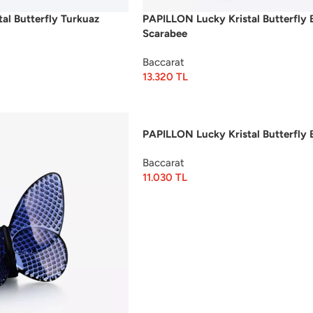
al Butterfly Turkuaz
PAPILLON Lucky Kristal Butterfly 
Scarabee
Baccarat
13.320
TL
PAPILLON Lucky Kristal Butterfly 
Baccarat
11.030
TL