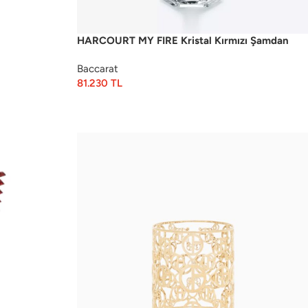
HARCOURT MY FIRE Kristal Kırmızı Şamdan
Baccarat
81.230
TL