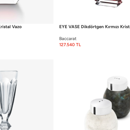
istal Vazo
EYE VASE Dikdörtgen Kırmızı Krist
Baccarat
127.540
TL