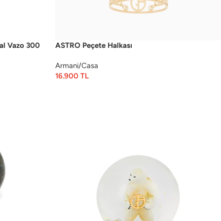
al Vazo 300
ASTRO Peçete Halkası
Armani/Casa
16.900
TL