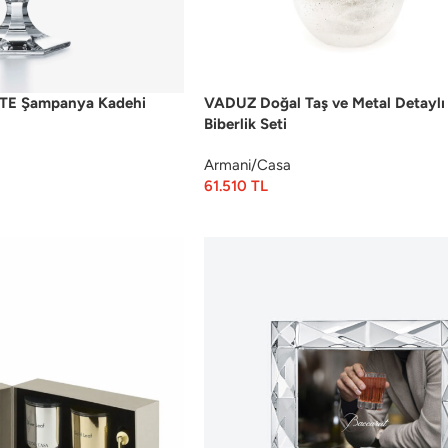
TE Şampanya Kadehi
VADUZ Doğal Taş ve Metal Detaylı
Biberlik Seti
Armani/Casa
61.510
TL