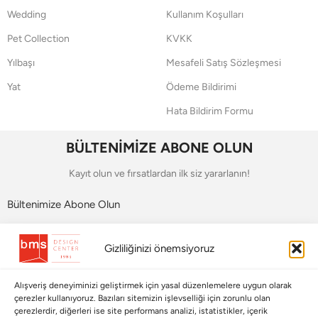
Wedding
Kullanım Koşulları
Pet Collection
KVKK
Yılbaşı
Mesafeli Satış Sözleşmesi
Yat
Ödeme Bildirimi
Hata Bildirim Formu
BÜLTENİMİZE ABONE OLUN
Kayıt olun ve fırsatlardan ilk siz yararlanın!
Bültenimize Abone Olun
Bizi Takip Edin
Gizliliğinizi önemsiyoruz
Alışveriş deneyiminizi geliştirmek için yasal düzenlemelere uygun olarak
çerezler kullanıyoruz. Bazıları sitemizin işlevselliği için zorunlu olan
çerezlerdir, diğerleri ise site performans analizi, istatistikler, içerik