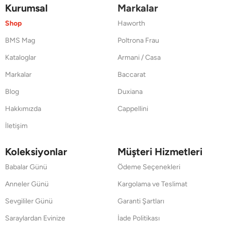
Kurumsal
Markalar
Shop
Haworth
BMS Mag
Poltrona Frau
Kataloglar
Armani / Casa
Markalar
Baccarat
Blog
Duxiana
Hakkımızda
Cappellini
İletişim
Koleksiyonlar
Müşteri Hizmetleri
Babalar Günü
Ödeme Seçenekleri
Anneler Günü
Kargolama ve Teslimat
Sevgililer Günü
Garanti Şartları
Saraylardan Evinize
İade Politikası