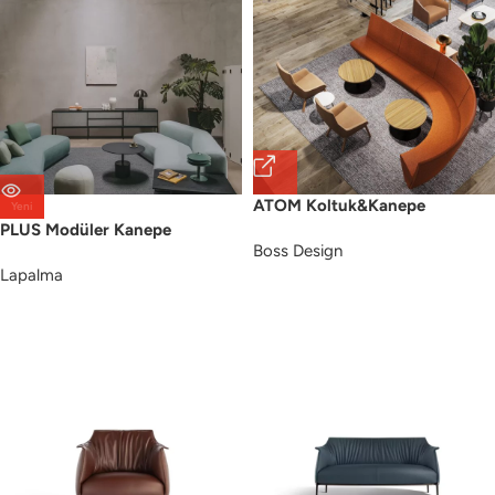
ATOM Koltuk&Kanepe
Yeni
PLUS Modüler Kanepe
Boss Design
Lapalma