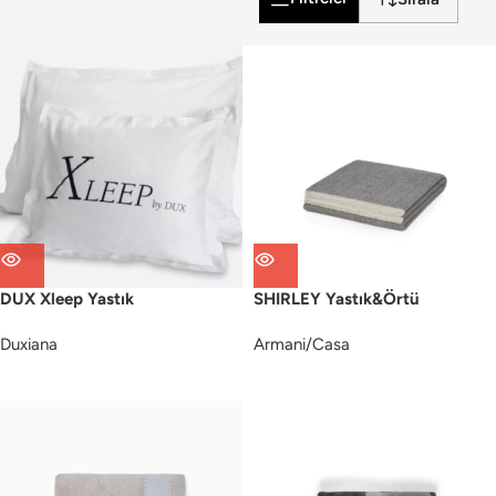
DUX Xleep Yastık
SHIRLEY Yastık&Örtü
Duxiana
Armani/Casa