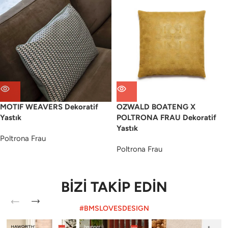
MOTIF WEAVERS Dekoratif
OZWALD BOATENG X
Yastık
POLTRONA FRAU Dekoratif
Yastık
Poltrona Frau
Poltrona Frau
BİZİ TAKİP EDİN
#BMSLOVESDESIGN