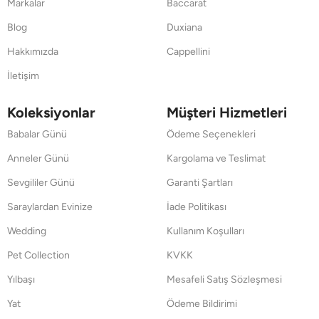
Markalar
Baccarat
Blog
Duxiana
Hakkımızda
Cappellini
İletişim
Koleksiyonlar
Müşteri Hizmetleri
Babalar Günü
Ödeme Seçenekleri
Anneler Günü
Kargolama ve Teslimat
Sevgililer Günü
Garanti Şartları
Saraylardan Evinize
İade Politikası
Wedding
Kullanım Koşulları
Pet Collection
KVKK
Yılbaşı
Mesafeli Satış Sözleşmesi
Yat
Ödeme Bildirimi