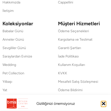
Hakkımızda
Cappellini
İletişim
Koleksiyonlar
Müşteri Hizmetleri
Babalar Günü
Ödeme Seçenekleri
Anneler Günü
Kargolama ve Teslimat
Sevgililer Günü
Garanti Şartları
Saraylardan Evinize
İade Politikası
Wedding
Kullanım Koşulları
Pet Collection
KVKK
Yılbaşı
Mesafeli Satış Sözleşmesi
Yat
Ödeme Bildirimi
Hata Bildirim Formu
Gizliliğinizi önemsiyoruz