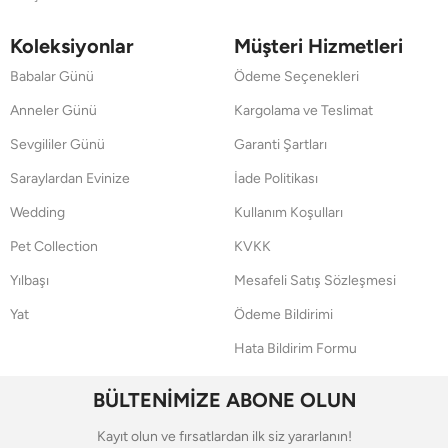
Koleksiyonlar
Müşteri Hizmetleri
Babalar Günü
Ödeme Seçenekleri
Anneler Günü
Kargolama ve Teslimat
Sevgililer Günü
Garanti Şartları
Saraylardan Evinize
İade Politikası
Wedding
Kullanım Koşulları
Pet Collection
KVKK
Yılbaşı
Mesafeli Satış Sözleşmesi
Yat
Ödeme Bildirimi
Hata Bildirim Formu
BÜLTENİMİZE ABONE OLUN
Kayıt olun ve fırsatlardan ilk siz yararlanın!