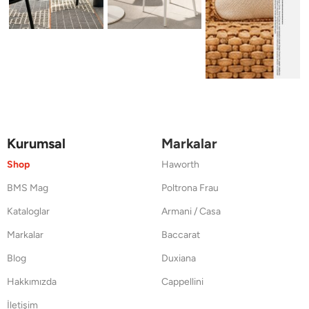
Kurumsal
Markalar
Shop
Haworth
BMS Mag
Poltrona Frau
Kataloglar
Armani / Casa
Markalar
Baccarat
Blog
Duxiana
Hakkımızda
Cappellini
İletişim