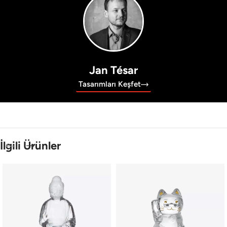
Jan Tésar
Tasarımları Keşfet
İlgili Ürünler