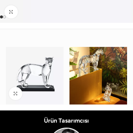
Büyütmek için tıklayın
Büyütmek için tıklayın
Ürün Tasarımcısı