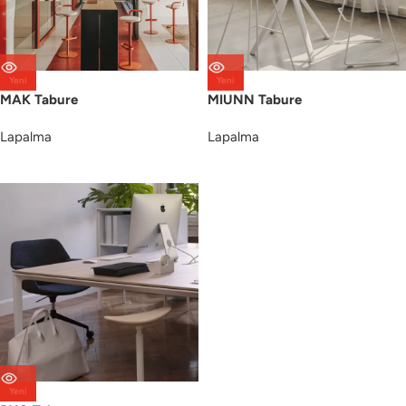
Yeni
Yeni
MAK Tabure
MIUNN Tabure
Lapalma
Lapalma
Yeni