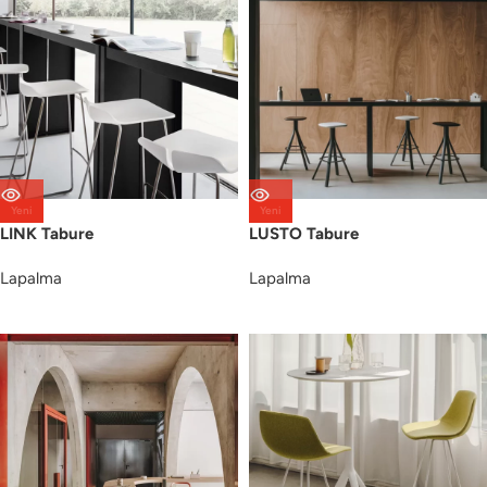
Yeni
Yeni
LINK Tabure
LUSTO Tabure
Lapalma
Lapalma