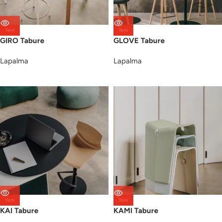
Yeni
Yeni
GIRO Tabure
GLOVE Tabure
Lapalma
Lapalma
Yeni
Yeni
KAI Tabure
KAMI Tabure