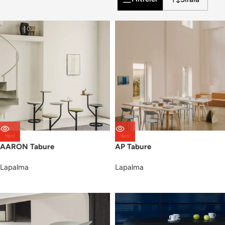
Yeni
Yeni
AARON Tabure
AP Tabure
Lapalma
Lapalma