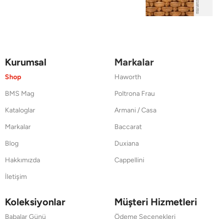
Kurumsal
Markalar
Shop
Haworth
BMS Mag
Poltrona Frau
Kataloglar
Armani / Casa
Markalar
Baccarat
Blog
Duxiana
Hakkımızda
Cappellini
İletişim
Koleksiyonlar
Müşteri Hizmetleri
Babalar Günü
Ödeme Seçenekleri