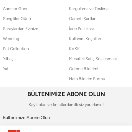
Anneler Günü
Kargolama ve Teslimat
Sevgililer Günü
Garanti Şartları
Saraylardan Evinize
İade Politikası
Wedding
Kullanım Koşulları
Pet Collection
KVKK
Yılbaşı
Mesafeli Satış Sözleşmesi
Yat
Ödeme Bildirimi
Hata Bildirim Formu
BÜLTENİMİZE ABONE OLUN
Kayıt olun ve fırsatlardan ilk siz yararlanın!
Bültenimize Abone Olun
Bizi Takip Edin