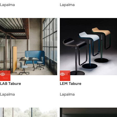
Lapalma
Lapalma
Yeni
Yeni
LAB Tabure
LEM Tabure
Lapalma
Lapalma