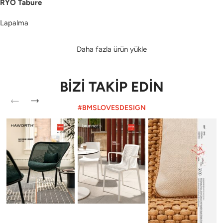
RYO Tabure
Lapalma
Daha fazla ürün yükle
BİZİ TAKİP EDİN
#BMSLOVESDESIGN