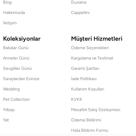
Blog
Duxiana
Hakkımızda
Cappellini
İletişim
Koleksiyonlar
Müşteri Hizmetleri
Babalar Günü
Ödeme Seçenekleri
Anneler Günü
Kargolama ve Teslimat
Sevgililer Günü
Garanti Şartları
Saraylardan Evinize
İade Politikası
Wedding
Kullanım Koşulları
Pet Collection
KVKK
Yılbaşı
Mesafeli Satış Sözleşmesi
Yat
Ödeme Bildirimi
Hata Bildirim Formu