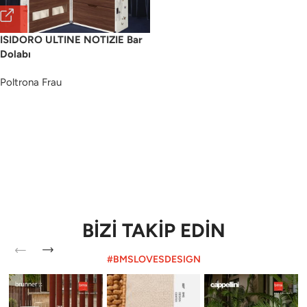
ISIDORO ULTINE NOTIZIE Bar
Dolabı
Poltrona Frau
BİZİ TAKİP EDİN
#BMSLOVESDESIGN