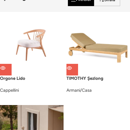
Orgone Lido
TIMOTHY Şezlong
Cappellini
Armani/Casa