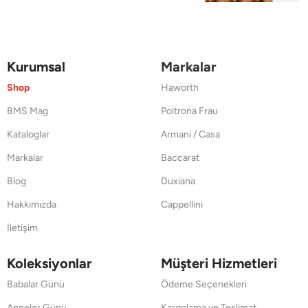
Kurumsal
Markalar
Shop
Haworth
BMS Mag
Poltrona Frau
Kataloglar
Armani / Casa
Markalar
Baccarat
Blog
Duxiana
Hakkımızda
Cappellini
İletişim
Koleksiyonlar
Müşteri Hizmetleri
Babalar Günü
Ödeme Seçenekleri
Anneler Günü
Kargolama ve Teslimat