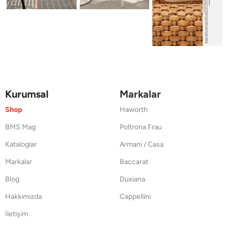
Kurumsal
Markalar
Shop
Haworth
BMS Mag
Poltrona Frau
Kataloglar
Armani / Casa
Markalar
Baccarat
Blog
Duxiana
Hakkımızda
Cappellini
İletişim