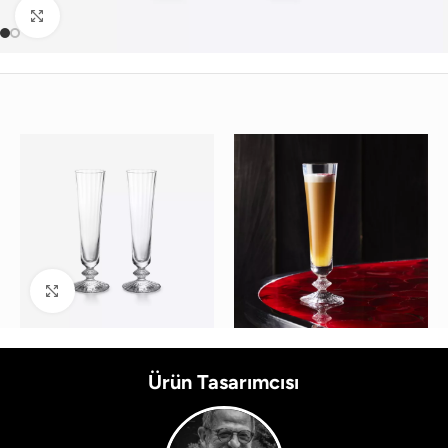
Büyütmek için tıklayın
Büyütmek için tıklayın
Ürün Tasarımcısı