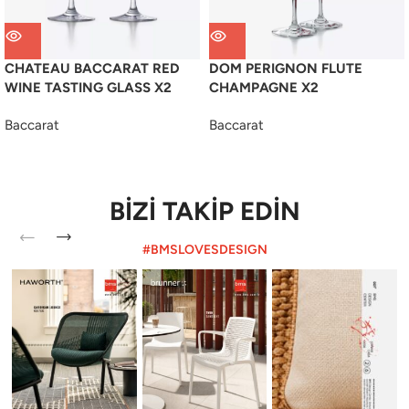
CHATEAU BACCARAT RED
DOM PERIGNON FLUTE
WINE TASTING GLASS X2
CHAMPAGNE X2
Baccarat
Baccarat
BİZİ TAKİP EDİN
#BMSLOVESDESIGN