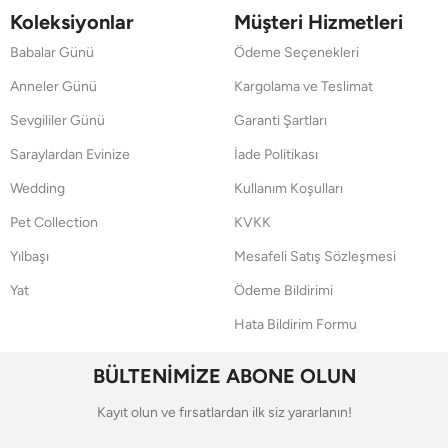
Koleksiyonlar
Müşteri Hizmetleri
Babalar Günü
Ödeme Seçenekleri
Anneler Günü
Kargolama ve Teslimat
Sevgililer Günü
Garanti Şartları
Saraylardan Evinize
İade Politikası
Wedding
Kullanım Koşulları
Pet Collection
KVKK
Yılbaşı
Mesafeli Satış Sözleşmesi
Yat
Ödeme Bildirimi
Hata Bildirim Formu
BÜLTENİMİZE ABONE OLUN
Kayıt olun ve fırsatlardan ilk siz yararlanın!