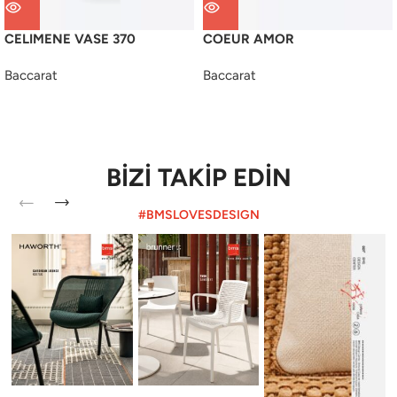
CELIMENE VASE 370
COEUR AMOR
Baccarat
Baccarat
BİZİ TAKİP EDİN
#BMSLOVESDESIGN