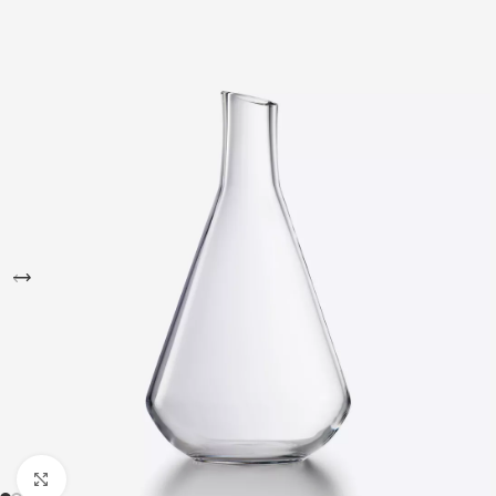
Büyütmek için tıklayın