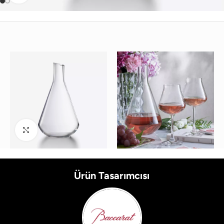
Büyütmek için tıklayın
Ürün Tasarımcısı