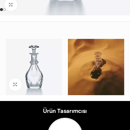
Büyütmek için tıklayın
Büyütmek için tıklayın
Ürün Tasarımcısı