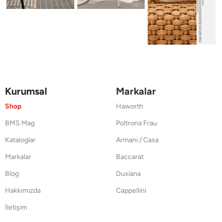
Kurumsal
Markalar
Shop
Haworth
BMS Mag
Poltrona Frau
Kataloglar
Armani / Casa
Markalar
Baccarat
Blog
Duxiana
Hakkımızda
Cappellini
İletişim