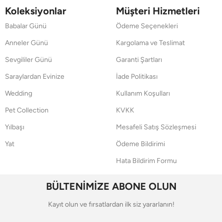
Koleksiyonlar
Müşteri Hizmetleri
Babalar Günü
Ödeme Seçenekleri
Anneler Günü
Kargolama ve Teslimat
Sevgililer Günü
Garanti Şartları
Saraylardan Evinize
İade Politikası
Wedding
Kullanım Koşulları
Pet Collection
KVKK
Yılbaşı
Mesafeli Satış Sözleşmesi
Yat
Ödeme Bildirimi
Hata Bildirim Formu
BÜLTENİMİZE ABONE OLUN
Kayıt olun ve fırsatlardan ilk siz yararlanın!