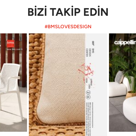
BİZİ TAKİP EDİN
#BMSLOVESDESIGN