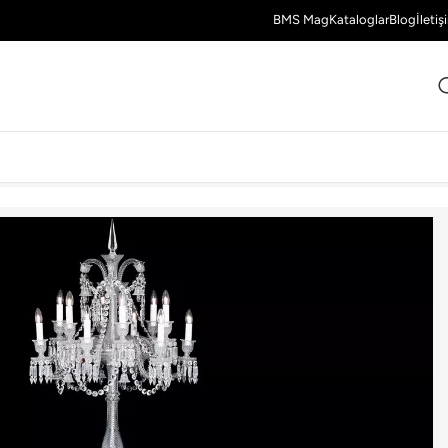
BMS Mag
Kataloglar
Blog
İletiş