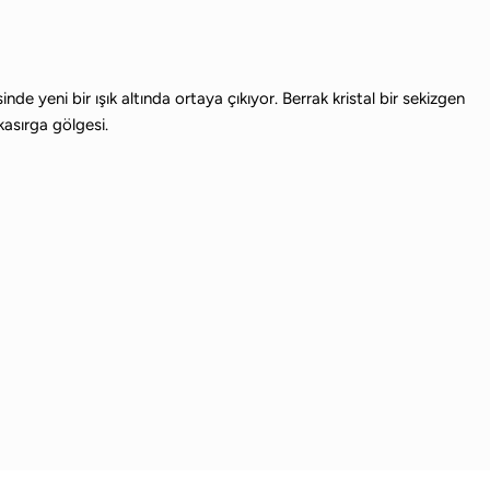
de yeni bir ışık altında ortaya çıkıyor. Berrak kristal bir sekizgen
kasırga gölgesi.