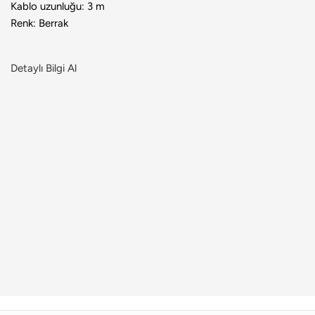
Kablo uzunluğu: 3 m
Renk: Berrak
Detaylı Bilgi Al