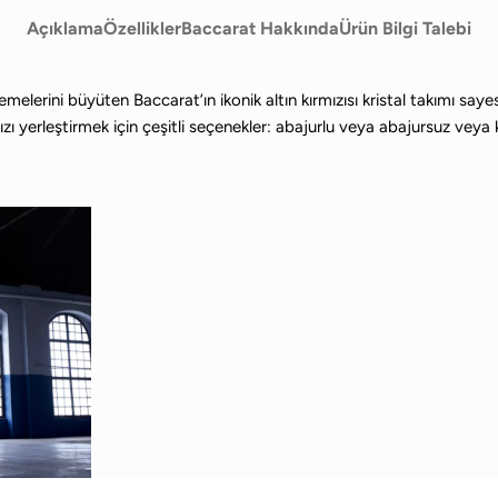
Açıklama
Özellikler
Baccarat Hakkında
Ürün Bilgi Talebi
erini büyüten Baccarat’ın ikonik altın kırmızısı kristal takımı sayesin
nızı yerleştirmek için çeşitli seçenekler: abajurlu veya abajursuz veya 