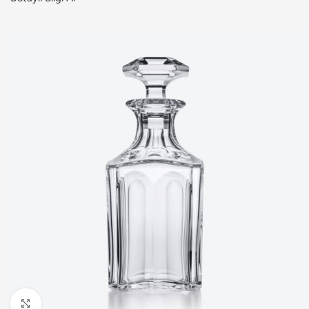
Büyütmek için tıklayın