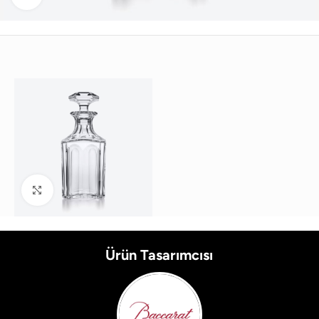
Büyütmek için tıklayın
Ürün Tasarımcısı