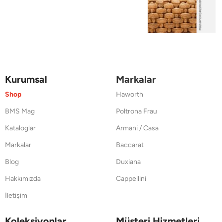
Kurumsal
Markalar
Shop
Haworth
BMS Mag
Poltrona Frau
Kataloglar
Armani / Casa
Markalar
Baccarat
Blog
Duxiana
Hakkımızda
Cappellini
İletişim
Koleksiyonlar
Müşteri Hizmetleri