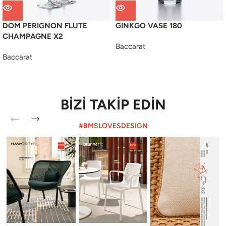
DOM PERIGNON FLUTE
GINKGO VASE 180
CHAMPAGNE X2
Baccarat
Baccarat
BİZİ TAKİP EDİN
#BMSLOVESDESIGN