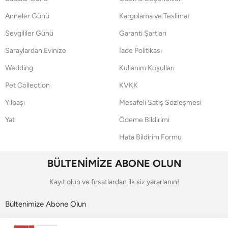
Anneler Günü
Kargolama ve Teslimat
Sevgililer Günü
Garanti Şartları
Saraylardan Evinize
İade Politikası
Wedding
Kullanım Koşulları
Pet Collection
KVKK
Yılbaşı
Mesafeli Satış Sözleşmesi
Yat
Ödeme Bildirimi
Hata Bildirim Formu
BÜLTENİMİZE ABONE OLUN
Kayıt olun ve fırsatlardan ilk siz yararlanın!
Bültenimize Abone Olun
Bizi Takip Edin