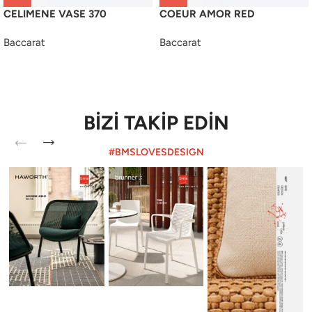
CELIMENE VASE 370
COEUR AMOR RED
Baccarat
Baccarat
BİZİ TAKİP EDİN
#BMSLOVESDESIGN