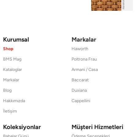
Kurumsal
Markalar
Shop
Haworth
BMS Mag
Poltrona Frau
Kataloglar
Armani / Casa
Markalar
Baccarat
Blog
Duxiana
Hakkımızda
Cappellini
İletişim
Koleksiyonlar
Müşteri Hizmetleri
Babalar Günü
Ödeme Seçenekleri