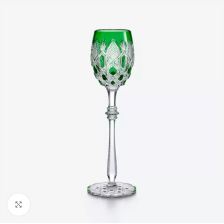
Büyütmek için tıklayın