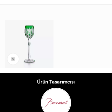
Büyütmek için tıklayın
Ürün Tasarımcısı