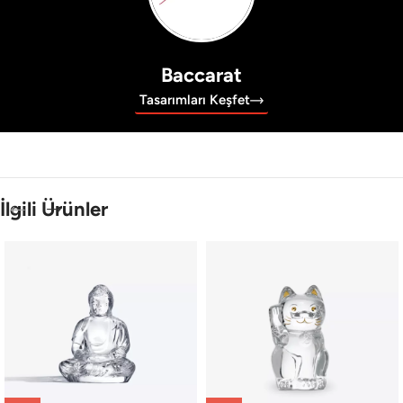
Baccarat
Tasarımları Keşfet
İlgili Ürünler