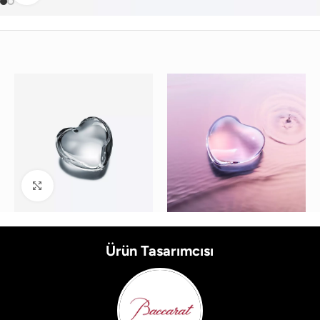
Büyütmek için tıklayın
Ürün Tasarımcısı