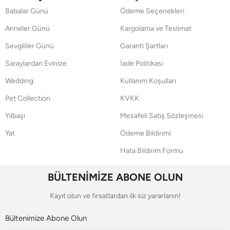
Babalar Günü
Ödeme Seçenekleri
Anneler Günü
Kargolama ve Teslimat
Sevgililer Günü
Garanti Şartları
Saraylardan Evinize
İade Politikası
Wedding
Kullanım Koşulları
Pet Collection
KVKK
Yılbaşı
Mesafeli Satış Sözleşmesi
Yat
Ödeme Bildirimi
Hata Bildirim Formu
BÜLTENİMİZE ABONE OLUN
Kayıt olun ve fırsatlardan ilk siz yararlanın!
Bültenimize Abone Olun