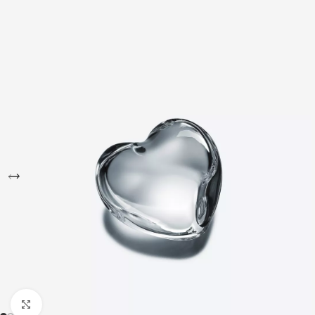
Büyütmek için tıklayın