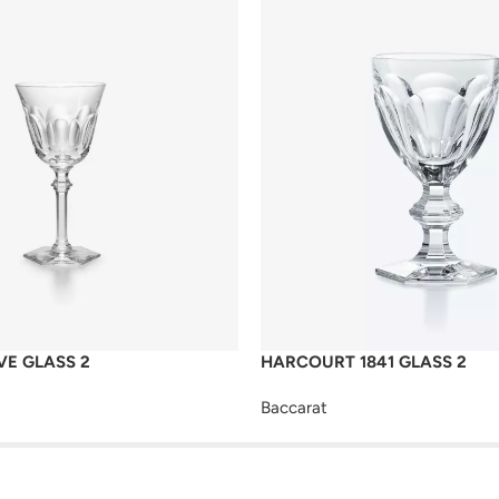
E GLASS 2
HARCOURT 1841 GLASS 2
Baccarat