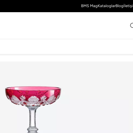
BMS Mag
Kataloglar
Blog
İletiş