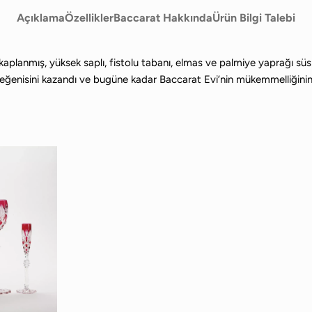
Açıklama
Özellikler
Baccarat Hakkında
Ürün Bilgi Talebi
alle kaplanmış, yüksek saplı, fistolu tabanı, elmas ve palmiye yaprağı 
eğenisini kazandı ve bugüne kadar Baccarat Evi’nin mükemmelliğinin b