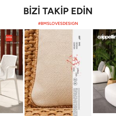
BİZİ TAKİP EDİN
#BMSLOVESDESIGN