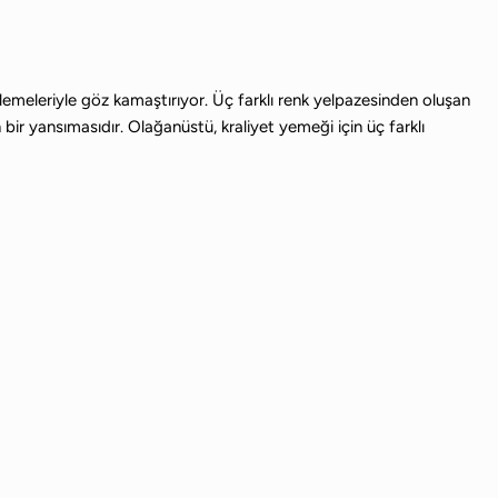
süslemeleriyle göz kamaştırıyor. Üç farklı renk yelpazesinden oluşan
ir yansımasıdır. Olağanüstü, kraliyet yemeği için üç farklı