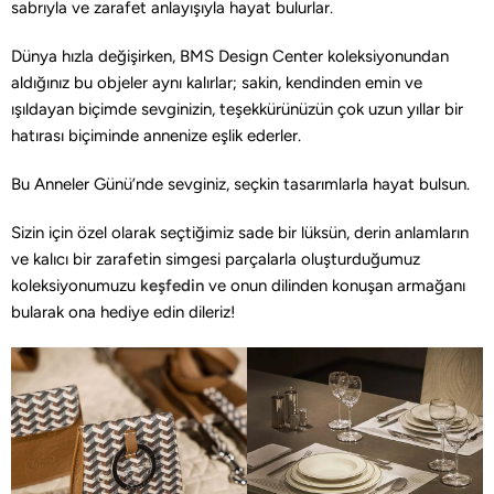
sabrıyla ve zarafet anlayışıyla hayat bulurlar.
Dünya hızla değişirken, BMS Design Center koleksiyonundan
aldığınız bu objeler aynı kalırlar; sakin, kendinden emin ve
ışıldayan biçimde sevginizin, teşekkürünüzün çok uzun yıllar bir
hatırası biçiminde annenize eşlik ederler.
Bu Anneler Günü’nde sevginiz, seçkin tasarımlarla hayat bulsun.
Sizin için özel olarak seçtiğimiz sade bir lüksün, derin anlamların
ve kalıcı bir zarafetin simgesi parçalarla oluşturduğumuz
koleksiyonumuzu
keşfedin
ve onun dilinden konuşan armağanı
bularak ona hediye edin dileriz!