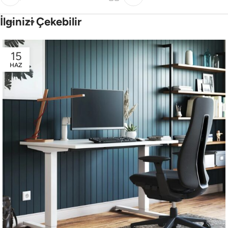
İlginizi Çekebilir
15
HAZ