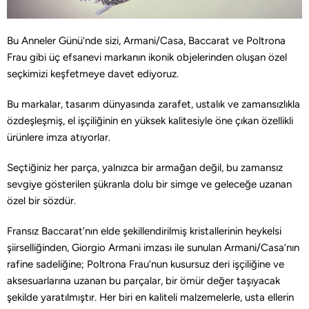
Bu Anneler Günü’nde sizi, Armani/Casa, Baccarat ve Poltrona
Frau gibi üç efsanevi markanın ikonik objelerinden oluşan özel
seçkimizi keşfetmeye davet ediyoruz.
Bu markalar, tasarım dünyasında zarafet, ustalık ve zamansızlıkla
özdeşleşmiş, el işçiliğinin en yüksek kalitesiyle öne çıkan özellikli
ürünlere imza atıyorlar.
Seçtiğiniz her parça, yalnızca bir armağan değil, bu zamansız
sevgiye gösterilen şükranla dolu bir simge ve geleceğe uzanan
özel bir sözdür.
Fransız Baccarat’nın elde şekillendirilmiş kristallerinin heykelsi
şiirselliğinden, Giorgio Armani imzası ile sunulan Armani/Casa’nın
rafine sadeliğine; Poltrona Frau’nun kusursuz deri işçiliğine ve
aksesuarlarına uzanan bu parçalar, bir ömür değer taşıyacak
şekilde yaratılmıştır. Her biri en kaliteli malzemelerle, usta ellerin