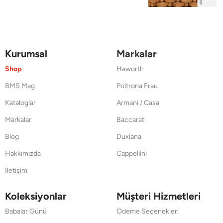
Kurumsal
Markalar
Shop
Haworth
BMS Mag
Poltrona Frau
Kataloglar
Armani / Casa
Markalar
Baccarat
Blog
Duxiana
Hakkımızda
Cappellini
İletişim
Koleksiyonlar
Müşteri Hizmetleri
Babalar Günü
Ödeme Seçenekleri