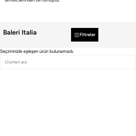
temsilcilerinden biri olmuştur.
Baleri Italia
Filtreler
Seçiminizle eşleşen ürün bulunamadı.