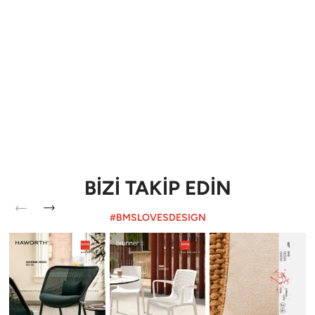
BİZİ TAKİP EDİN
#BMSLOVESDESIGN