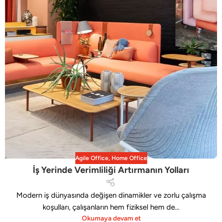
Agile Office
,
Home Office
İş Yerinde Verimliliği Artırmanın Yolları
Modern iş dünyasında değişen dinamikler ve zorlu çalışma
koşulları, çalışanların hem fiziksel hem de...
Okumaya devam et