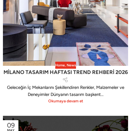
Home
,
News
MİLANO TASARIM HAFTASI TREND REHBERİ 2026
Geleceğin İç Mekanlarını Şekillendiren Renkler, Malzemeler ve
Deneyimler Dünyanın tasarım başkent...
Okumaya devam et
09
MAY