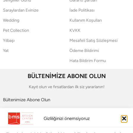
Sevgililer Günü
Garanti Şartları
Saraylardan Evinize
İade Politikası
Wedding
Kullanım Koşulları
Pet Collection
KVKK
Yılbaşı
Mesafeli Satış Sözleşmesi
Yat
Ödeme Bildirimi
Hata Bildirim Formu
BÜLTENİMİZE ABONE OLUN
Kayıt olun ve fırsatlardan ilk siz yararlanın!
Bültenimize Abone Olun
Bizi Takip Edin
Gizliliğinizi önemsiyoruz