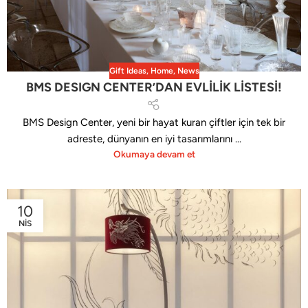
Gift Ideas
,
Home
,
News
BMS DESIGN CENTER’DAN EVLİLİK LİSTESİ!
BMS Design Center, yeni bir hayat kuran çiftler için tek bir
adreste, dünyanın en iyi tasarımlarını ...
Okumaya devam et
10
NIS