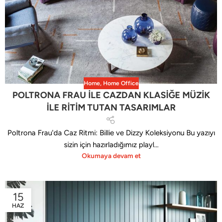
Home
,
Home Office
POLTRONA FRAU İLE CAZDAN KLASİĞE MÜZİK
İLE RİTİM TUTAN TASARIMLAR
Poltrona Frau'da Caz Ritmi: Billie ve Dizzy Koleksiyonu Bu yazıyı
sizin için hazırladığımız playl...
Okumaya devam et
15
HAZ