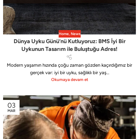
Home
,
News
Dünya Uyku Günü’nü Kutluyoruz: BMS İyi Bir
Uykunun Tasarım ile Buluştuğu Adres!
Modern yaşamın hızında çoğu zaman gözden kaçırdığımız bir
gerçek var: iyi bir uyku, sağlıklı bir yaş...
Okumaya devam et
03
MAR