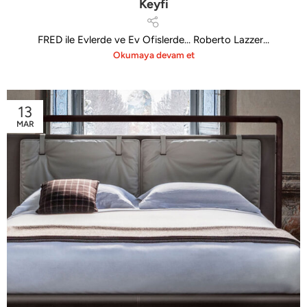
Keyfi
FRED ile Evlerde ve Ev Ofislerde... Roberto Lazzer...
Okumaya devam et
13
MAR