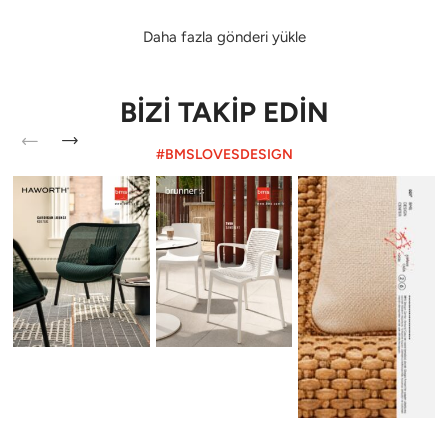
Daha fazla gönderi yükle
BİZİ TAKİP EDİN
#BMSLOVESDESIGN