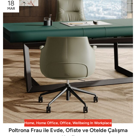
18
MAR
Home
,
Home Office
,
Office
,
Wellbeing In Workplace
Poltrona Frau ile Evde, Ofiste ve Otelde Çalışma