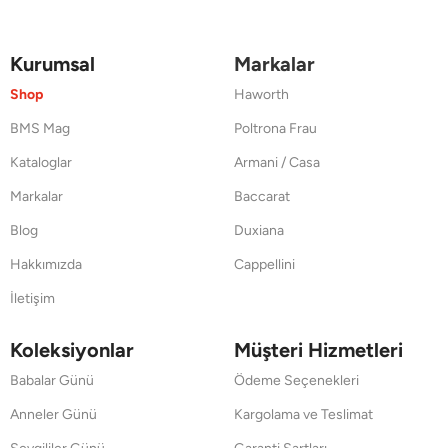
Kurumsal
Markalar
Shop
Haworth
BMS Mag
Poltrona Frau
Kataloglar
Armani / Casa
Markalar
Baccarat
Blog
Duxiana
Hakkımızda
Cappellini
İletişim
Koleksiyonlar
Müşteri Hizmetleri
Babalar Günü
Ödeme Seçenekleri
Anneler Günü
Kargolama ve Teslimat