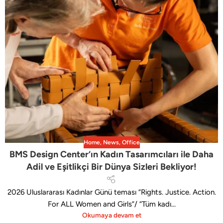
Home
,
News
,
Office
BMS Design Center‘ın Kadın Tasarımcıları ile Daha
Adil ve Eşitlikçi Bir Dünya Sizleri Bekliyor!
2026 Uluslararası Kadınlar Günü teması “Rights. Justice. Action.
For ALL Women and Girls”/ “Tüm kadı...
Okumaya devam et