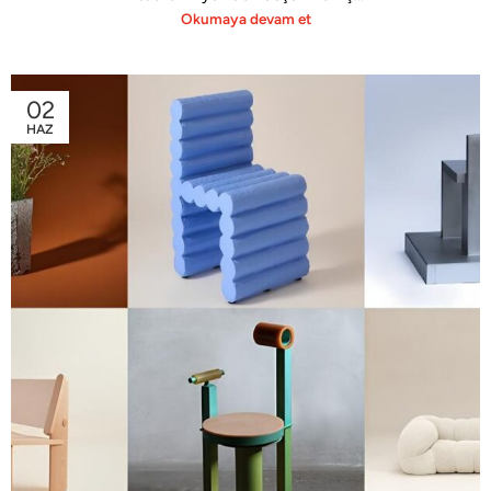
Okumaya devam et
02
HAZ