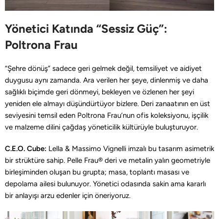
Yönetici Katında “Sessiz Güç”:
Poltrona Frau
“Şehre dönüş” sadece geri gelmek değil, temsiliyet ve aidiyet
duygusu aynı zamanda. Ara verilen her şeye, dinlenmiş ve daha
sağlıklı biçimde geri dönmeyi, bekleyen ve özlenen her şeyi
yeniden ele almayı düşündürtüyor bizlere. Deri zanaatının en üst
seviyesini temsil eden Poltrona Frau’nun ofis koleksiyonu, işçilik
ve malzeme dilini çağdaş yöneticilik kültürüyle buluşturuyor.
C.E.O. Cube:
Lella & Massimo Vignelli imzalı bu tasarım asimetrik
bir strüktüre sahip. Pelle Frau® deri ve metalin yalın geometriyle
birleşiminden oluşan bu grupta; masa, toplantı masası ve
depolama ailesi bulunuyor. Yönetici odasında sakin ama kararlı
bir anlayışı arzu edenler için öneriyoruz.