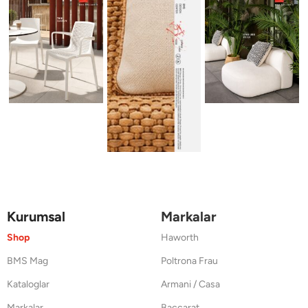
Kurumsal
Markalar
Shop
Haworth
BMS Mag
Poltrona Frau
Kataloglar
Armani / Casa
Markalar
Baccarat