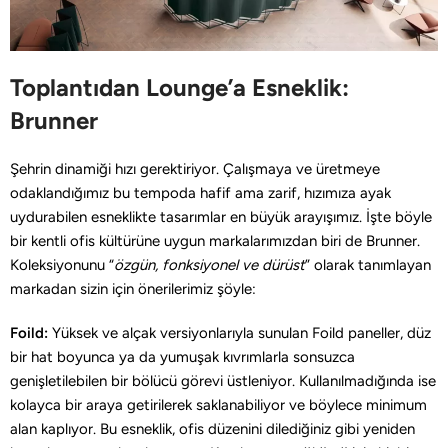
Toplantıdan Lounge’a Esneklik:
Brunner
Şehrin dinamiği hızı gerektiriyor. Çalışmaya ve üretmeye
odaklandığımız bu tempoda hafif ama zarif, hızımıza ayak
uydurabilen esneklikte tasarımlar en büyük arayışımız. İşte böyle
bir kentli ofis kültürüne uygun markalarımızdan biri de Brunner.
Koleksiyonunu “
özgün, fonksiyonel ve dürüst
” olarak tanımlayan
markadan sizin için önerilerimiz şöyle:
Foild:
Yüksek ve alçak versiyonlarıyla sunulan Foild paneller, düz
bir hat boyunca ya da yumuşak kıvrımlarla sonsuzca
genişletilebilen bir bölücü görevi üstleniyor. Kullanılmadığında ise
kolayca bir araya getirilerek saklanabiliyor ve böylece minimum
alan kaplıyor. Bu esneklik, ofis düzenini dilediğiniz gibi yeniden