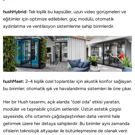
hushHybrid:
Tek kişilik bu kapsüller, uzun video görüşmeleri ve
eğitimler için optimize edilebilen; güç modülü, otomatik
aydınlatma ve ventilasyon sistemlerine sahip birimlerdir.
hushMeet:
2–4 kişilik özel toplantılar için akustik konfor sağlayan
bu birimler; otomatik ışık ve havalandırma sistemleri ile öne çıkar.
Her bir Hush tasarımı, açık alanda “özel oda” etkisi yaratan,
modüler ve taşınabilir çözüm setleridir. Üstün estetik çizgisi
sayesinde, ofis ortamını çağdaşlaştırırken daha verimli hale
getirmek üzere her detaya sahiplerdir. Bu birimler aynı zamanda
ofislerin teknolojik altyapılar ile bütünleşmesine de olanak verir.