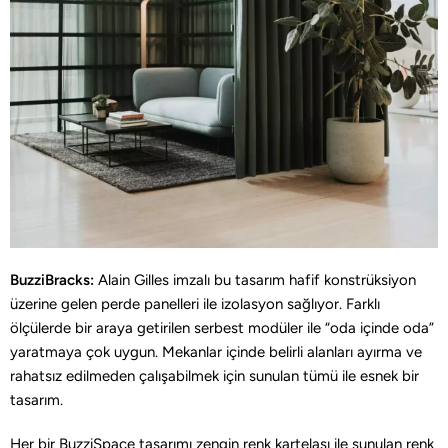
BuzziBracks:
Alain Gilles imzalı bu tasarım hafif konstrüksiyon
üzerine gelen perde panelleri ile izolasyon sağlıyor. Farklı
ölçülerde bir araya getirilen serbest modüler ile “oda içinde oda”
yaratmaya çok uygun. Mekanlar içinde belirli alanları ayırma ve
rahatsız edilmeden çalışabilmek için sunulan tümü ile esnek bir
tasarım.
Her bir BuzziSpace tasarımı zengin renk kartelası ile sunulan renk