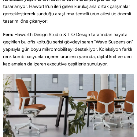
tasarlanıyor. Haworth’un ileri gelen kuruluşlarla ortak çalışmalar
gerçekleştirerek sunduğu araştırma temelli ürün ailesi üç önemli
tasarımı öne çıkarıyor:
Fern:
Haworth Design Studio & ITO Design tarafından hayata
geçirilen bu ofis koltuğu serisi gövdeyi saran “Wave Suspension”
yapısıyla gün boyu mikromobiliteyi destekliyor. Koleksiyon farklı
renk kombinasyonları içeren ürünlerin yanında, dijital knit ve deri
kaplamaları da içeren executive çeşitlerle sunuluyor.