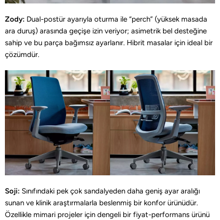
Zody:
Dual-postür ayarıyla oturma ile “perch” (yüksek masada
ara duruş) arasında geçişe izin veriyor; asimetrik bel desteğine
sahip ve bu parça bağımsız ayarlanır. Hibrit masalar için ideal bir
çözümdür.
Soji:
Sınıfındaki pek çok sandalyeden daha geniş ayar aralığı
sunan ve klinik araştırmalarla beslenmiş bir konfor ürünüdür.
Özellikle mimari projeler için dengeli bir fiyat-performans ürünü