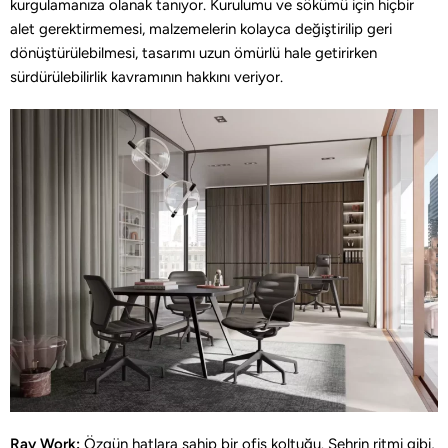
kurgulamanıza olanak tanıyor. Kurulumu ve sökümü için hiçbir
alet gerektirmemesi, malzemelerin kolayca değiştirilip geri
dönüştürülebilmesi, tasarımı uzun ömürlü hale getirirken
sürdürülebilirlik kavramının hakkını veriyor.
Ray Work:
Özgün hatlara sahip bir ofis koltuğu. Şehrin ritmi gibi,