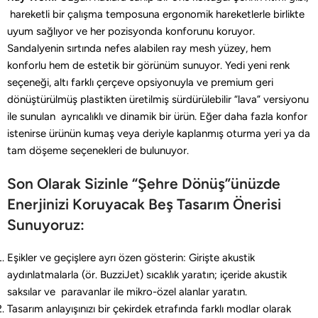
hareketli bir çalışma temposuna ergonomik hareketlerle birlikte
uyum sağlıyor ve her pozisyonda konforunu koruyor.
Sandalyenin sırtında nefes alabilen ray mesh yüzey, hem
konforlu hem de estetik bir görünüm sunuyor. Yedi yeni renk
seçeneği, altı farklı çerçeve opsiyonuyla ve premium geri
dönüştürülmüş plastikten üretilmiş sürdürülebilir “lava” versiyonu
ile sunulan ayrıcalıklı ve dinamik bir ürün. Eğer daha fazla konfor
istenirse ürünün kumaş veya deriyle kaplanmış oturma yeri ya da
tam döşeme seçenekleri de bulunuyor.
Son Olarak Sizinle “Şehre Dönüş”ünüzde
Enerjinizi Koruyacak Beş Tasarım Önerisi
Sunuyoruz:
Eşikler ve geçişlere ayrı özen gösterin: Girişte akustik
aydınlatmalarla (ör. BuzziJet) sıcaklık yaratın; içeride akustik
saksılar ve paravanlar ile mikro-özel alanlar yaratın.
Tasarım anlayışınızı bir çekirdek etrafında farklı modlar olarak