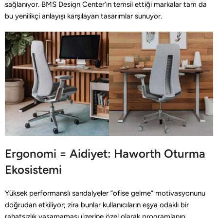
sağlanıyor. BMS Design Center’ın temsil ettiği markalar tam da
bu yenilikçi anlayışı karşılayan tasarımlar sunuyor.
Ergonomi = Aidiyet: Haworth Oturma
Ekosistemi
Yüksek performanslı sandalyeler “ofise gelme” motivasyonunu
doğrudan etkiliyor; zira bunlar kullanıcıların eşya odaklı bir
rahatsızlık yaşamaması üzerine özel olarak programlanıp