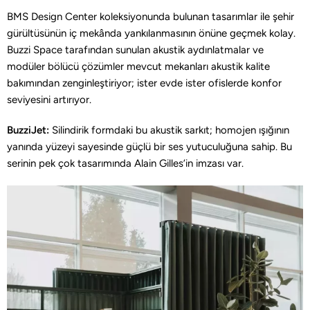
BMS Design Center koleksiyonunda bulunan tasarımlar ile şehir
gürültüsünün iç mekânda yankılanmasının önüne geçmek kolay.
Buzzi Space tarafından sunulan akustik aydınlatmalar ve
modüler bölücü çözümler mevcut mekanları akustik kalite
bakımından zenginleştiriyor; ister evde ister ofislerde konfor
seviyesini artırıyor.
BuzziJet:
Silindirik formdaki bu akustik sarkıt; homojen ışığının
yanında yüzeyi sayesinde güçlü bir ses yutuculuğuna sahip. Bu
serinin pek çok tasarımında Alain Gilles’in imzası var.