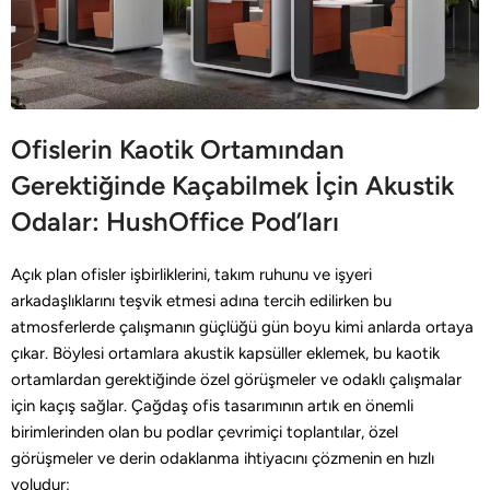
Ofislerin Kaotik Ortamından
Gerektiğinde Kaçabilmek İçin Akustik
Odalar: HushOffice Pod’ları
Açık plan ofisler işbirliklerini, takım ruhunu ve işyeri
arkadaşlıklarını teşvik etmesi adına tercih edilirken bu
atmosferlerde çalışmanın güçlüğü gün boyu kimi anlarda ortaya
çıkar. Böylesi ortamlara akustik kapsüller eklemek, bu kaotik
ortamlardan gerektiğinde özel görüşmeler ve odaklı çalışmalar
için kaçış sağlar. Çağdaş ofis tasarımının artık en önemli
birimlerinden olan bu podlar çevrimiçi toplantılar, özel
görüşmeler ve derin odaklanma ihtiyacını çözmenin en hızlı
yoludur: