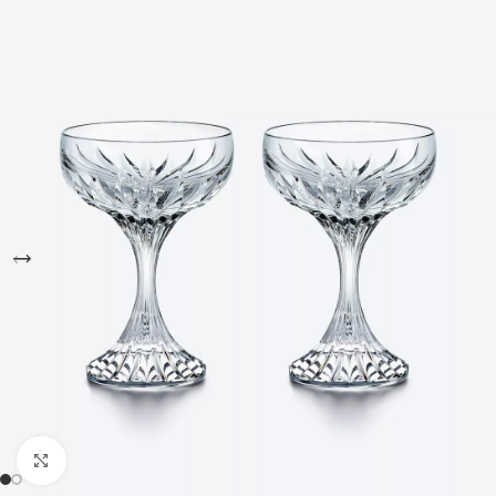
Büyütmek için tıklayın