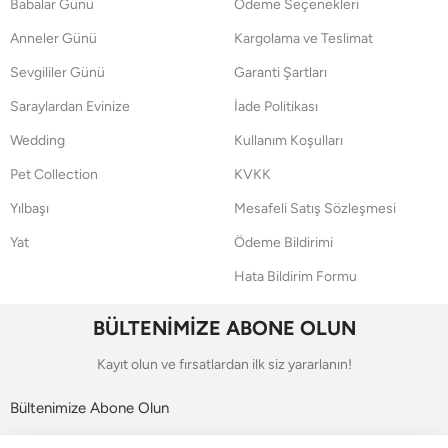
Babalar Günü
Ödeme Seçenekleri
Anneler Günü
Kargolama ve Teslimat
Sevgililer Günü
Garanti Şartları
Saraylardan Evinize
İade Politikası
Wedding
Kullanım Koşulları
Pet Collection
KVKK
Yılbaşı
Mesafeli Satış Sözleşmesi
Yat
Ödeme Bildirimi
Hata Bildirim Formu
BÜLTENİMİZE ABONE OLUN
Kayıt olun ve fırsatlardan ilk siz yararlanın!
Bültenimize Abone Olun