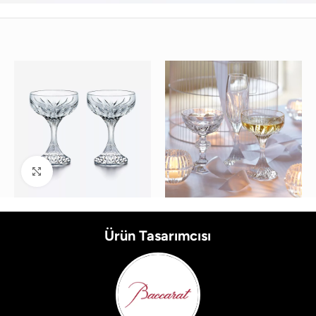
Büyütmek için tıklayın
Ürün Tasarımcısı