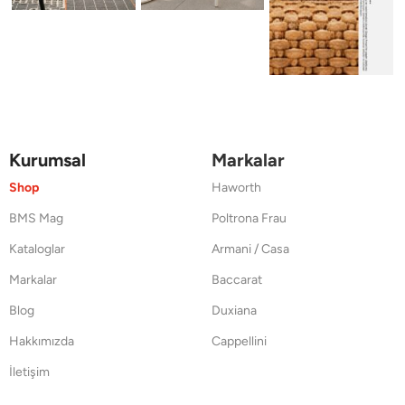
Kurumsal
Markalar
Shop
Haworth
BMS Mag
Poltrona Frau
Kataloglar
Armani / Casa
Markalar
Baccarat
Blog
Duxiana
Hakkımızda
Cappellini
İletişim