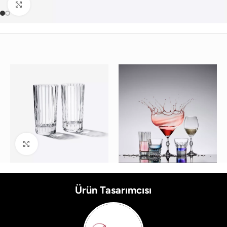
Büyütmek için tıklayın
Büyütmek için tıklayın
Ürün Tasarımcısı