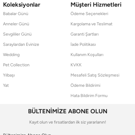
Koleksiyonlar
Müşteri Hizmetleri
Babalar Günü
Ödeme Seçenekleri
Anneler Günü
Kargolama ve Teslimat
Sevgililer Günü
Garanti Şartları
Saraylardan Evinize
İade Politikası
Wedding
Kullanım Koşulları
Pet Collection
KVKK
Yılbaşı
Mesafeli Satış Sözleşmesi
Yat
Ödeme Bildirimi
Hata Bildirim Formu
BÜLTENİMİZE ABONE OLUN
Kayıt olun ve fırsatlardan ilk siz yararlanın!