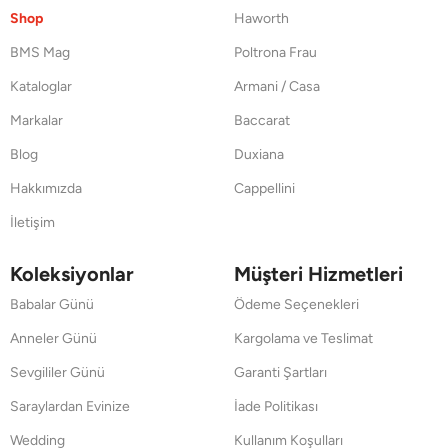
Shop
Haworth
BMS Mag
Poltrona Frau
Kataloglar
Armani / Casa
Markalar
Baccarat
Blog
Duxiana
Hakkımızda
Cappellini
İletişim
Koleksiyonlar
Müşteri Hizmetleri
Babalar Günü
Ödeme Seçenekleri
Anneler Günü
Kargolama ve Teslimat
Sevgililer Günü
Garanti Şartları
Saraylardan Evinize
İade Politikası
Wedding
Kullanım Koşulları