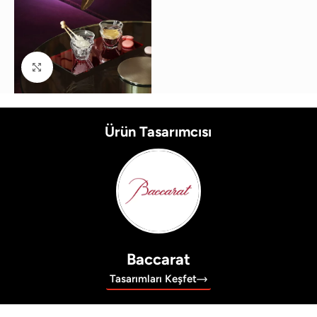
Büyütmek için tıklayın
Ürün Tasarımcısı
Baccarat
Tasarımları Keşfet