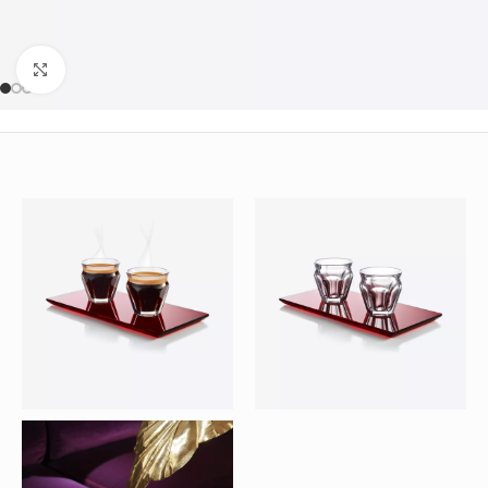
Büyütmek için tıklayın