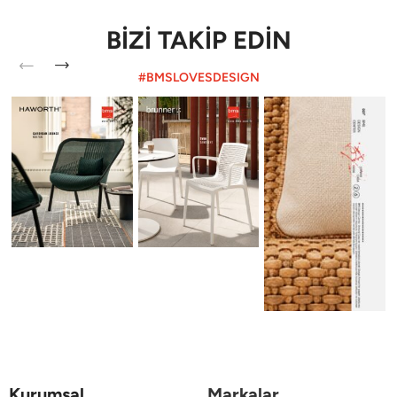
BİZİ TAKİP EDİN
#BMSLOVESDESIGN
Kurumsal
Markalar