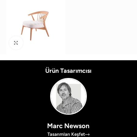
Büyütmek için tıklayın
Ürün Tasarımcısı
Marc Newson
Tasarımları Keşfet