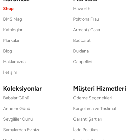
Shop
Haworth
BMS Mag
Poltrona Frau
Kataloglar
Armani / Casa
Markalar
Baccarat
Blog
Duxiana
Hakkımızda
Cappellini
İletişim
Koleksiyonlar
Müşteri Hizmetleri
Babalar Günü
Ödeme Seçenekleri
Anneler Günü
Kargolama ve Teslimat
Sevgililer Günü
Garanti Şartları
Saraylardan Evinize
İade Politikası