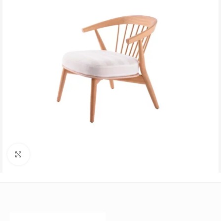
Büyütmek için tıklayın