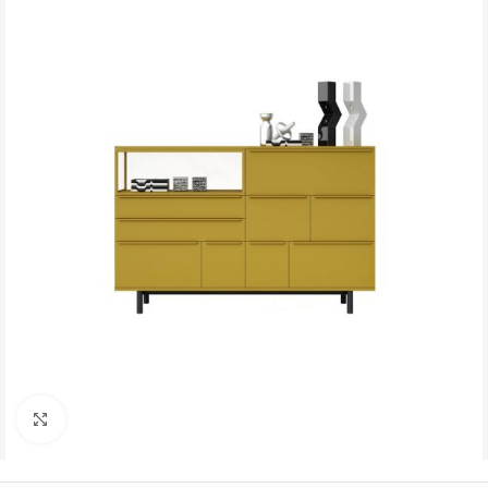
Büyütmek için tıklayın