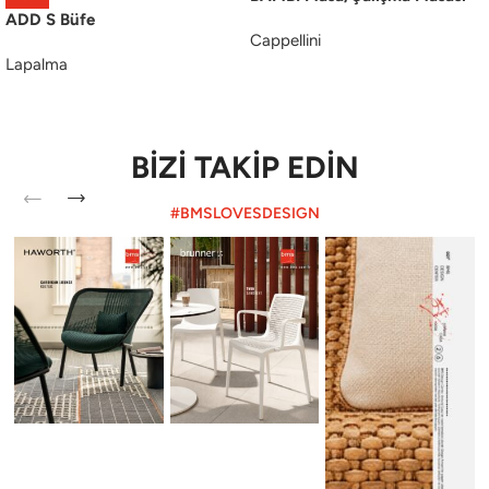
ADD S Büfe
Cappellini
Lapalma
BİZİ TAKİP EDİN
#BMSLOVESDESIGN