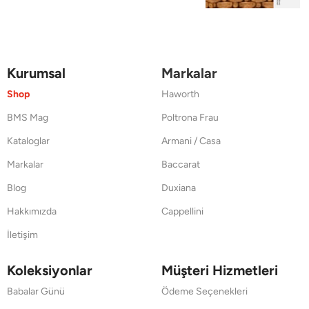
Kurumsal
Markalar
Shop
Haworth
BMS Mag
Poltrona Frau
Kataloglar
Armani / Casa
Markalar
Baccarat
Blog
Duxiana
Hakkımızda
Cappellini
İletişim
Koleksiyonlar
Müşteri Hizmetleri
Babalar Günü
Ödeme Seçenekleri