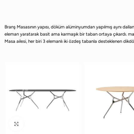
Branş Masasının yapısı, döküm alüminyumdan yapılmış aynı dallanmış
eleman yaratarak basit ama karmaşık bir taban ortaya çıkardı. masa 
Masa ailesi, her biri 3 elemanlı iki özdeş tabanla desteklenen dikd
Büyütmek için tıklayın