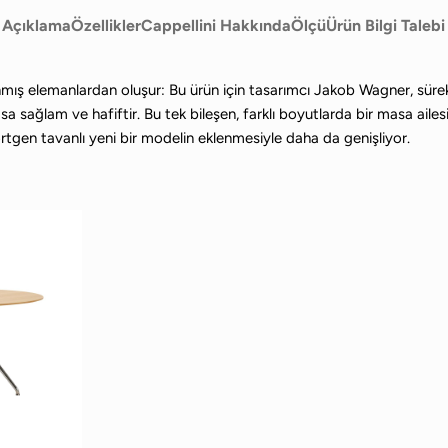
Açıklama
Özellikler
Cappellini Hakkında
Ölçü
Ürün Bilgi Talebi
 elemanlardan oluşur: Bu ürün için tasarımcı Jakob Wagner, sürekli h
sağlam ve hafiftir. Bu tek bileşen, farklı boyutlarda bir masa ailesi
örtgen tavanlı yeni bir modelin eklenmesiyle daha da genişliyor.