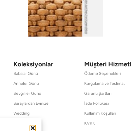
Koleksiyonlar
Müşteri Hizmetl
Babalar Günü
Ödeme Seçenekleri
Anneler Günü
Kargolama ve Teslimat
Sevgililer Günü
Garanti Şartları
Saraylardan Evinize
İade Politikası
Wedding
Kullanım Koşulları
Pet Collection
KVKK