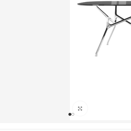
Büyütmek için tıklayın