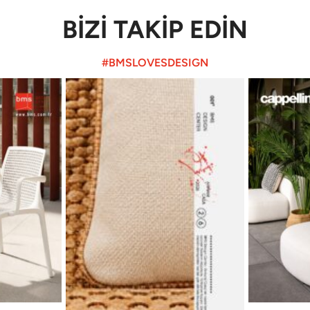
BİZİ TAKİP EDİN
#BMSLOVESDESIGN