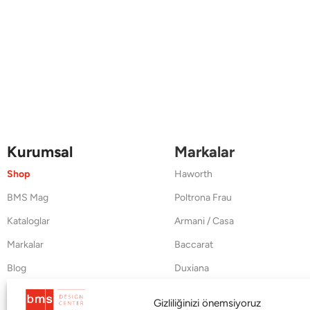
Kurumsal
Markalar
Shop
Haworth
BMS Mag
Poltrona Frau
Kataloglar
Armani / Casa
Markalar
Baccarat
Blog
Duxiana
Hakkımızda
Cappellini
Gizliliğinizi önemsiyoruz