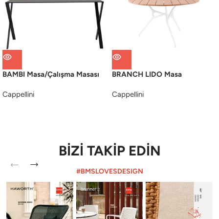
BAMBI Masa/Çalışma Masası
BRANCH LIDO Masa
Cappellini
Cappellini
BİZİ TAKİP EDİN
#BMSLOVESDESIGN