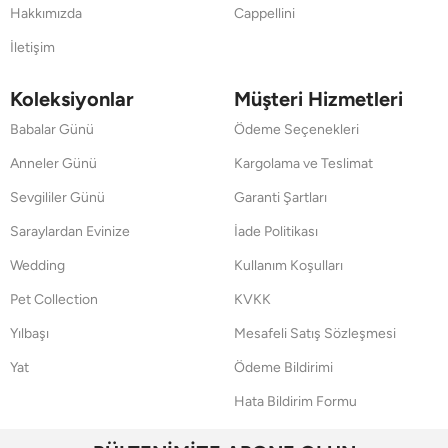
Hakkımızda
Cappellini
İletişim
Koleksiyonlar
Müşteri Hizmetleri
Babalar Günü
Ödeme Seçenekleri
Anneler Günü
Kargolama ve Teslimat
Sevgililer Günü
Garanti Şartları
Saraylardan Evinize
İade Politikası
Wedding
Kullanım Koşulları
Pet Collection
KVKK
Yılbaşı
Mesafeli Satış Sözleşmesi
Yat
Ödeme Bildirimi
Hata Bildirim Formu