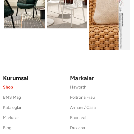
Kurumsal
Markalar
Shop
Haworth
BMS Mag
Poltrona Frau
Kataloglar
Armani / Casa
Markalar
Baccarat
Blog
Duxiana