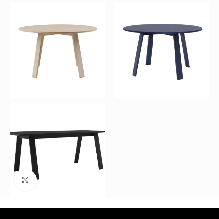
Büyütmek için tıklayın