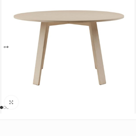
Büyütmek için tıklayın