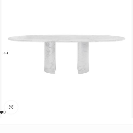
Büyütmek için tıklayın