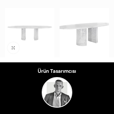
Büyütmek için tıklayın
Ürün Tasarımcısı