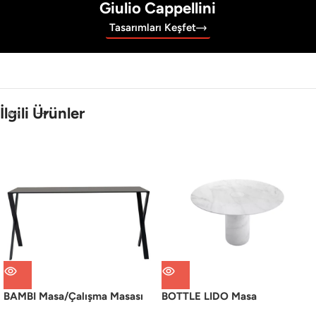
Giulio Cappellini
Tasarımları Keşfet
İlgili Ürünler
BAMBI Masa/Çalışma Masası
BOTTLE LIDO Masa