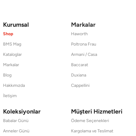
Kurumsal
Markalar
Shop
Haworth
BMS Mag
Poltrona Frau
Kataloglar
Armani / Casa
Markalar
Baccarat
Blog
Duxiana
Hakkımızda
Cappellini
İletişim
Koleksiyonlar
Müşteri Hizmetleri
Babalar Günü
Ödeme Seçenekleri
Anneler Günü
Kargolama ve Teslimat