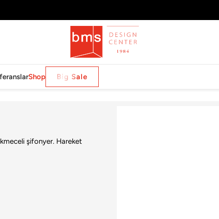
feranslar
Shop
Big Sale
ekmeceli şifonyer. Hareket