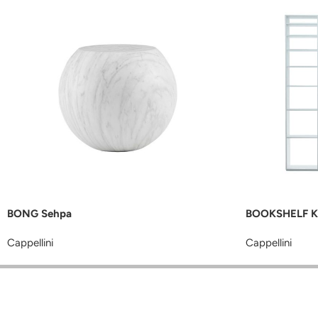
BONG Sehpa
BOOKSHELF Ki
Cappellini
Cappellini