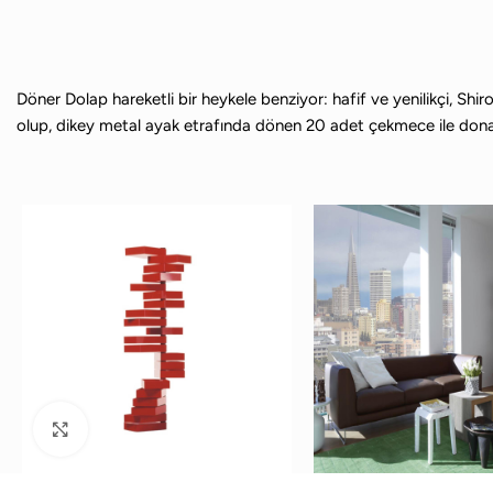
Döner Dolap hareketli bir heykele benziyor: hafif ve yenilikçi, Sh
olup, dikey metal ayak etrafında dönen 20 adet çekmece ile donat
Büyütmek için tıklayın