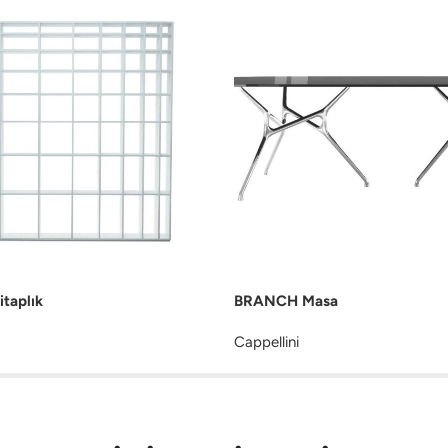
taplık
BRANCH Masa
Cappellini