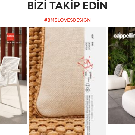
BİZİ TAKİP EDİN
#BMSLOVESDESIGN