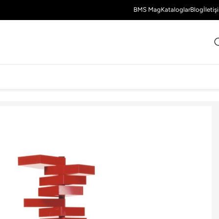
BMS Mag
Kataloglar
Blog
İletiş