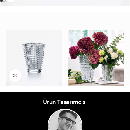
Büyütmek için tıklayın
Ürün Tasarımcısı