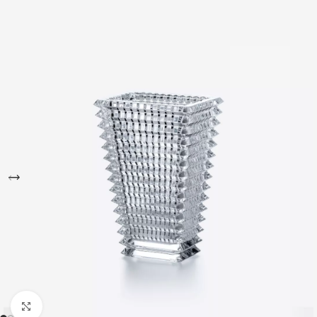
Büyütmek için tıklayın