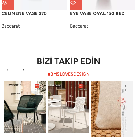
CELIMENE VASE 370
EYE VASE OVAL 150 RED
Baccarat
Baccarat
BİZİ TAKİP EDİN
#BMSLOVESDESIGN