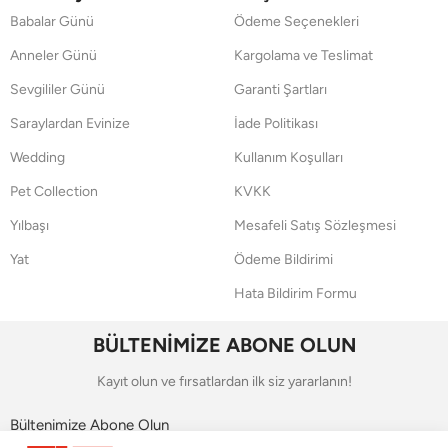
Babalar Günü
Ödeme Seçenekleri
Anneler Günü
Kargolama ve Teslimat
Sevgililer Günü
Garanti Şartları
Saraylardan Evinize
İade Politikası
Wedding
Kullanım Koşulları
Pet Collection
KVKK
Yılbaşı
Mesafeli Satış Sözleşmesi
Yat
Ödeme Bildirimi
Hata Bildirim Formu
BÜLTENİMİZE ABONE OLUN
Kayıt olun ve fırsatlardan ilk siz yararlanın!
Bültenimize Abone Olun