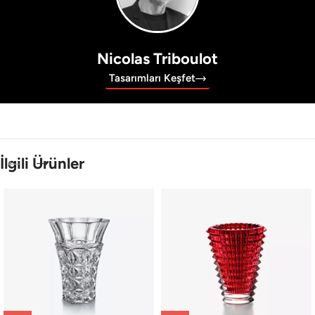
Nicolas Triboulot
Tasarımları Keşfet
İlgili Ürünler