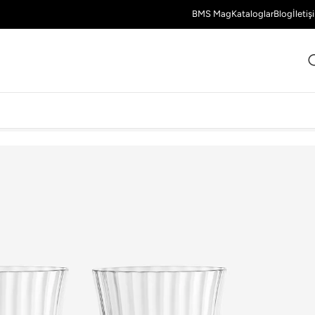
BMS Mag
Kataloglar
Blog
İletiş