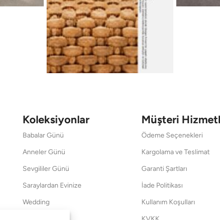
Koleksiyonlar
Müşteri Hizmetl
Babalar Günü
Ödeme Seçenekleri
Anneler Günü
Kargolama ve Teslimat
Sevgililer Günü
Garanti Şartları
Saraylardan Evinize
İade Politikası
Wedding
Kullanım Koşulları
Pet Collection
KVKK