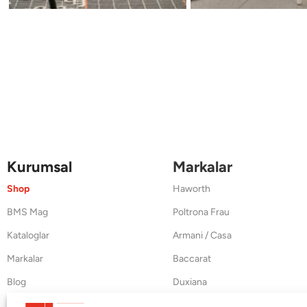
Kurumsal
Markalar
Shop
Haworth
BMS Mag
Poltrona Frau
Kataloglar
Armani / Casa
Markalar
Baccarat
Blog
Duxiana
Hakkımızda
Cappellini