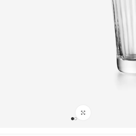
Büyütmek için tıklayın