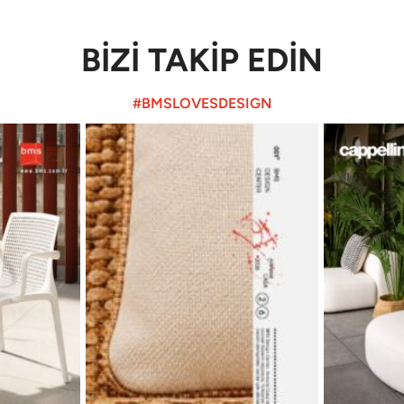
BİZİ TAKİP EDİN
#BMSLOVESDESIGN