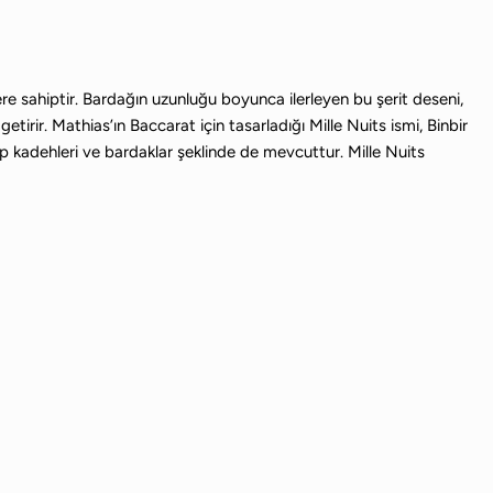
itlere sahiptir. Bardağın uzunluğu boyunca ilerleyen bu şerit deseni,
getirir. Mathias’ın Baccarat için tasarladığı Mille Nuits ismi, Binbir
kadehleri ​​ve bardaklar şeklinde de mevcuttur. Mille Nuits