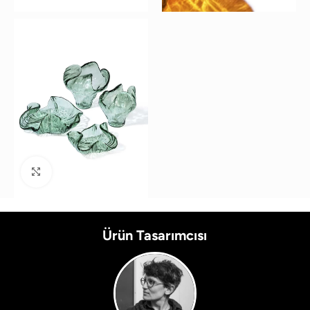
Büyütmek için tıklayın
Ürün Tasarımcısı