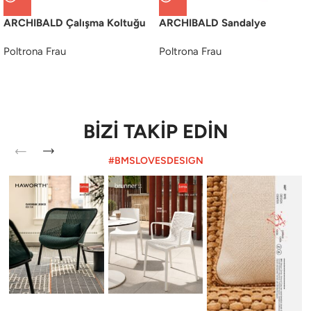
ARCHIBALD Çalışma Koltuğu
ARCHIBALD Sandalye
Poltrona Frau
Poltrona Frau
BİZİ TAKİP EDİN
#BMSLOVESDESIGN