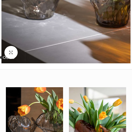
Büyütmek için tıklayın