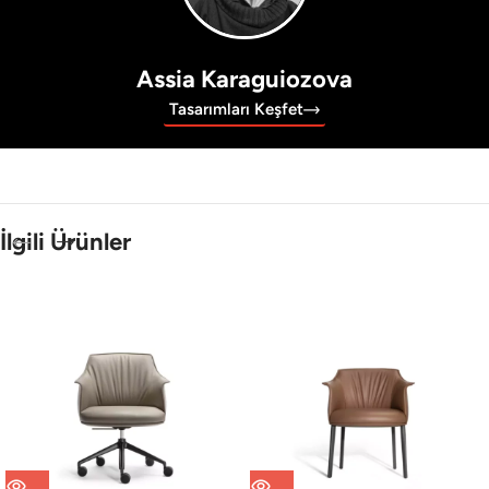
Assia Karaguiozova
Tasarımları Keşfet
İlgili Ürünler