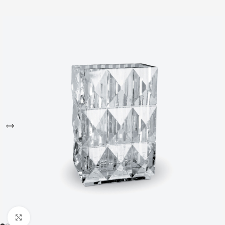
Büyütmek için tıklayın