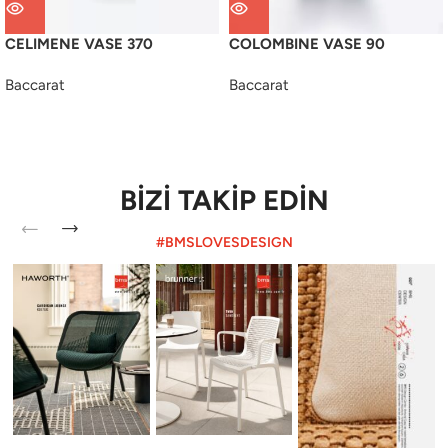
CELIMENE VASE 370
COLOMBINE VASE 90
Baccarat
Baccarat
BİZİ TAKİP EDİN
#BMSLOVESDESIGN