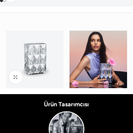
Büyütmek için tıklayın
Ürün Tasarımcısı