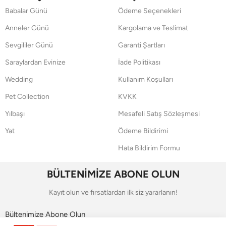
Babalar Günü
Ödeme Seçenekleri
Anneler Günü
Kargolama ve Teslimat
Sevgililer Günü
Garanti Şartları
Saraylardan Evinize
İade Politikası
Wedding
Kullanım Koşulları
Pet Collection
KVKK
Yılbaşı
Mesafeli Satış Sözleşmesi
Yat
Ödeme Bildirimi
Hata Bildirim Formu
BÜLTENİMİZE ABONE OLUN
Kayıt olun ve fırsatlardan ilk siz yararlanın!
Bültenimize Abone Olun