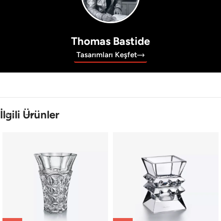
Thomas Bastide
Tasarımları Keşfet
İlgili Ürünler