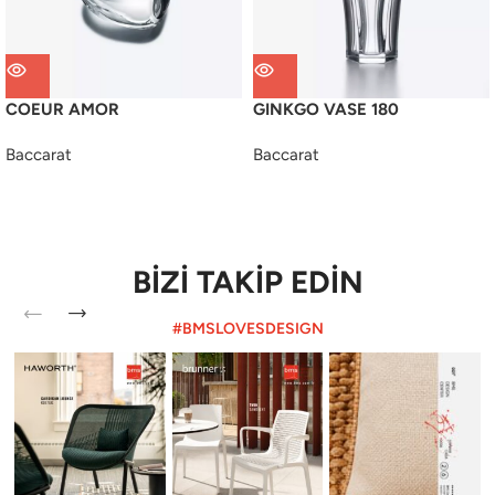
COEUR AMOR
GINKGO VASE 180
Baccarat
Baccarat
BİZİ TAKİP EDİN
#BMSLOVESDESIGN