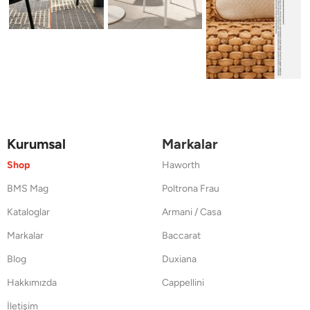
Kurumsal
Markalar
Shop
Haworth
BMS Mag
Poltrona Frau
Kataloglar
Armani / Casa
Markalar
Baccarat
Blog
Duxiana
Hakkımızda
Cappellini
İletişim