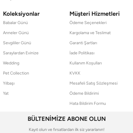
Koleksiyonlar
Müşteri Hizmetleri
Babalar Günü
Ödeme Seçenekleri
Anneler Günü
Kargolama ve Teslimat
Sevgililer Günü
Garanti Şartları
Saraylardan Evinize
İade Politikası
Wedding
Kullanım Koşulları
Pet Collection
KVKK
Yılbaşı
Mesafeli Satış Sözleşmesi
Yat
Ödeme Bildirimi
Hata Bildirim Formu
BÜLTENİMİZE ABONE OLUN
Kayıt olun ve fırsatlardan ilk siz yararlanın!