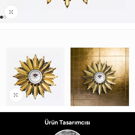
Büyütmek için tıklayın
Büyütmek için tıklayın
Ürün Tasarımcısı